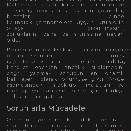
Malzeme ebatları, kullanım sorunları ve
sıkışık iş programına uyumlu çözümler,
bütçeler içinde
kalınarak şartnamelere uygun ürünlerin
ortaya çıkarılmasını,
zorluklarını daha da artmasına neden
oldu.
Proje özelinde yüksek katlı bir yapının içind
organizasyonları, güneş
ışığı etkileri ve binanın esnemesi gibi detayl
Hareket ederken öncelik sıralamasını
doğru yapmak, sonucun en önemli
belirleyeni olarak önümüze çıktı. Ar-Ge
aşamasındaki mock-up imalatları ve
montajı, yol haritasını bizler için oldukça
anlaşılır hale getirdi.
Sorunlarla Mücadele
Örneğin; yönetim katındaki dekoratif
seperatörlerin, mock-up imalatı sonrası