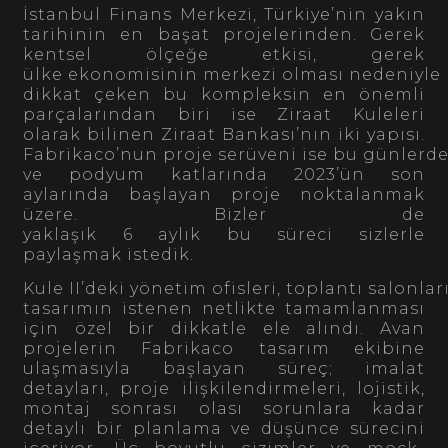
İstanbul Finans Merkezi, Türkiye’nin yakın
tarihinin en başat projelerinden. Gerek
kentsel ölçeğe etkisi, gerek
ülke ekonomisinin merkezi olması nedeniyle
dikkat çeken bu kompleksin en önemli
parçalarından biri ise Ziraat Kuleleri
olarak bilinen Ziraat Bankası’nın iki yapısı.
Fabrikaco’nun proje serüveni ise bu günlerde
ve podyum katlarında 2023’ün son
aylarında başlayan proje noktalanmak
üzere. Bizler de
yaklaşık 6 aylık bu süreci sizlerle
paylaşmak istedik.
Kule II’deki yönetim ofisleri, toplantı salonla
tasarımın istenen netlikte tamamlanması
için özel bir dikkatle ele alındı. Avan
projelerin Fabrikaco tasarım ekibine
ulaşmasıyla başlayan süreç; imalat
detayları, proje ilişkilendirmeleri, lojistik,
montaj sonrası olası sorunlara kadar
detaylı bir planlama ve düşünce sürecini