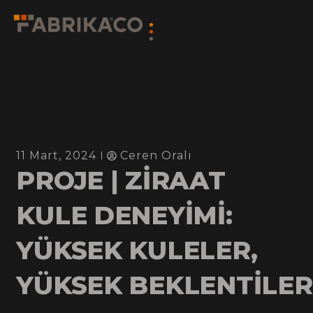
11 Mart, 2024
Ceren Oralı
PROJE | ZİRAAT
KULE DENEYİMİ:
YÜKSEK KULELER,
YÜKSEK BEKLENTİLER