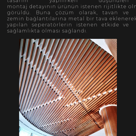
tasarım yapılırken düşünülen
montaj detayının ürünün istenen rijitlikte o
görüldü. Buna çözüm olarak, tavan ve
zemin bağlantılarına metal bir tava eklenere
yapılan seperatörlerin istenen etkide ve
sağlamlıkta olması sağlandı.