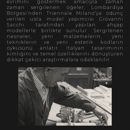
evrimini göstermek amacıyla zaman
zaman sergilenen öğeler, Lombardiya
Bölgesi’nden Triennale Milano’ya ödünç
verilen usta model yapımcısı Giovanni
Sacchi tarafından yapılan ahşap
modellerle birlikte sunulur. Sergilenen
nesneler, yeni malzemelerin, yeni
tekniklerin ve yeni estetik kodların
öyküsünü anlatır. İtalyan tasarımının
kimliğini ve temel özelliklerini dönüştüren
dikkat çekici araştırmalara odaklanılır.