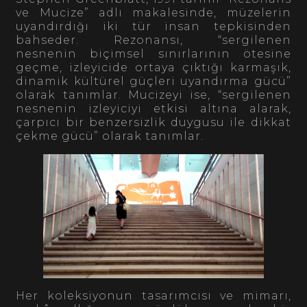
ve Mucize” adlı makalesinde, müzelerin
uyandırdığı iki tür insan tepkisinden
bahseder. Rezonansı, “sergilenen
nesnenin biçimsel sınırlarının ötesine
geçme, izleyicide ortaya çıktığı karmaşık,
dinamik kültürel güçleri uyandırma gücü”
olarak tanımlar. Mucizeyi ise, “sergilenen
nesnenin izleyiciyi etkisi altına alarak,
çarpıcı bir benzersizlik duygusu ile dikkat
çekme gücü” olarak tanımlar.
Her koleksiyonun tasarımcısı ve mimarı,