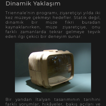
Dinamik Yaklaşım
Triennale’nin programı, ziyaretçiyi yılda iki
kez müzeye çekmeyi hedefler. Statik değil,
dinamik bir müze fikri buradan
kaynaklanırken, müze ziyaretçiye, onu
farklı zamanlarda tekrar gelmeye teşvik
eden ilgi çekici bir deneyim sunar.
Bir yandan İtalyan tasarımının tarihini
farklı yorumlar, hikâyeler, bakış açıları ve