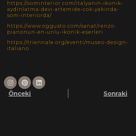
https://sominterior.com/italyanin-ikonik-
aydinlatma-devi-artemide-cok-yakinda-
som-interiorda/
https://www.oggusto.com/sanat/renzo-
pianonun-en-unlu-ikonik-eserleri
https://triennale.org/eventi/museo-design-
italiano
Önceki
Sonraki