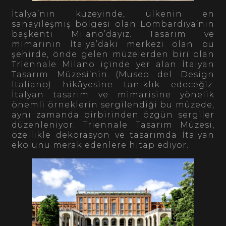
İtalya’nın kuzeyinde, ülkenin en
sanayileşmiş bölgesi olan Lombardiya’nın
başkenti Milano’dayız. Tasarım ve
mimarinin İtalya’daki merkezi olan bu
şehirde, önde gelen müzelerden biri olan
Triennale Milano içinde yer alan İtalyan
Tasarım Müzesi’nin (Museo del Design
Italiano) hikâyesine tanıklık edeceğiz.
İtalyan tasarım ve mimarisine yönelik
önemli örneklerin sergilendiği bu müzede,
aynı zamanda birbirinden özgün sergiler
düzenleniyor. Triennale Tasarım Müzesi,
özellikle dekorasyon ve tasarımda İtalyan
ekolünü merak edenlere hitap ediyor.