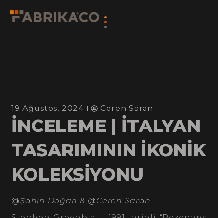
19 Ağustos, 2024
Ceren Saran
İNCELEME | İTALYAN
TASARIMININ İKONİK
KOLEKSİYONU
@
Şahin Doğan &
@
Ceren Saran
Stephen Greenblatt, 1991 tarihli “Rezonans