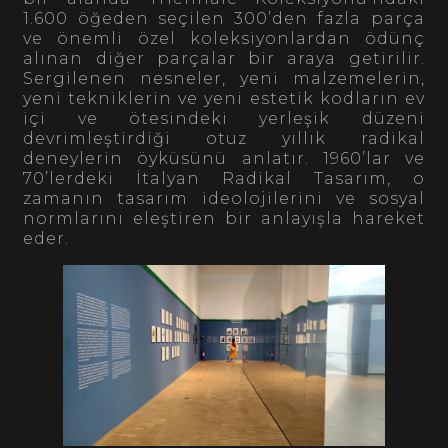
1.600 öğeden seçilen 300’den fazla parça
ve önemli özel koleksiyonlardan ödünç
alınan diğer parçalar bir araya getirilir.
Sergilenen nesneler, yeni malzemelerin,
yeni tekniklerin ve yeni estetik kodların ev
içi ve ötesindeki yerleşik düzeni
devrimleştirdiği otuz yıllık radikal
deneylerin öyküsünü anlatır. 1960’lar ve
70’lerdeki İtalyan Radikal Tasarım, o
zamanın tasarım ideolojilerini ve sosyal
normlarını eleştiren bir anlayışla hareket
eder.