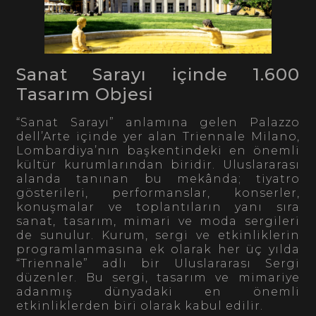
Sanat Sarayı içinde 1.600
Tasarım Objesi
“Sanat Sarayı” anlamına gelen Palazzo
dell’Arte içinde yer alan Triennale Milano,
Lombardiya’nın başkentindeki en önemli
kültür kurumlarından biridir. Uluslararası
alanda tanınan bu mekânda; tiyatro
gösterileri, performanslar, konserler,
konuşmalar ve toplantıların yanı sıra
sanat, tasarım, mimari ve moda sergileri
de sunulur. Kurum, sergi ve etkinliklerin
programlanmasına ek olarak her üç yılda
“Triennale” adlı bir Uluslararası Sergi
düzenler. Bu sergi, tasarım ve mimariye
adanmış dünyadaki en önemli
etkinliklerden biri olarak kabul edilir.