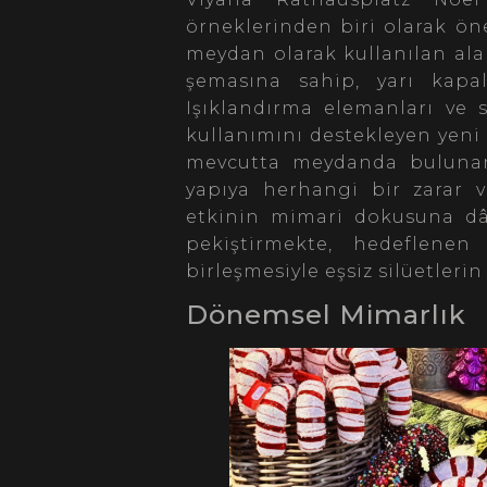
örneklerinden biri olarak ön
meydan olarak kullanılan al
şemasına sahip, yarı kapa
Işıklandırma elemanları ve 
kullanımını destekleyen yeni 
mevcutta meydanda bulunan t
yapıya herhangi bir zarar 
etkinin mimari dokusuna dâh
pekiştirmekte, hedeflenen
birleşmesiyle eşsiz silüetler
Dönemsel Mimarlık