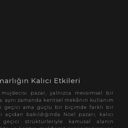
rlığın Kalıcı Etkileri
 müjdecisi pazar, yalnızca mevsimsel bir
ta; aynı zamanda kentsel mekânın kullanım
ni geçici ama güçlü bir biçimde farklı bir
i açıdan bakıldığında Noel pazarı, kalıcı
 geçici strüktürleriyle kamusal alanın