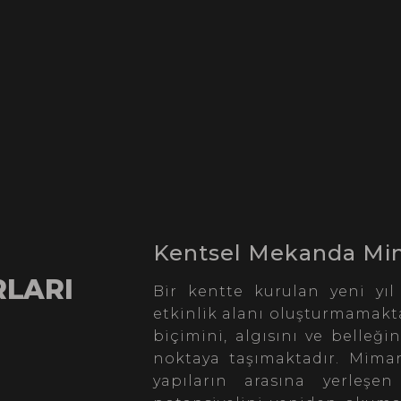
Kentsel Mekanda Mima
RLARI
Bir kentte kurulan yeni yıl
etkinlik alanı oluşturmamak
biçimini, algısını ve belleği
noktaya taşımaktadır. Mimar
yapıların arasına yerleşen