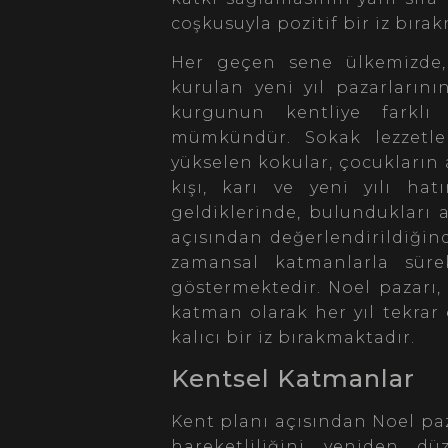
coşkusuyla pozitif bir iz bıra
Her geçen sene ülkemizde, ö
kurulan yeni yıl pazarları
kurgunun kentliye farklı 
mümkündür. Sokak lezzetle
yükselen kokular, çocukların a
kışı, karı ve yeni yılı hat
geldiklerinde, bulundukları
açısından değerlendirildiğin
zamansal katmanlarla süre
göstermektedir. Noel pazarı,
katman olarak her yıl tekrar
kalıcı bir iz bırakmaktadır.
Kentsel Katmanlar
Kent planı açısından Noel paz
hareketliliğini yeniden düz