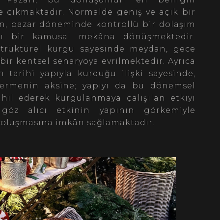
e çıkmaktadır. Normalde geniş ve açık bir
an, pazar döneminde kontrollü bir dolaşım
lı bir kamusal mekâna dönüşmektedir.
strüktürel kurgu sayesinde meydan, gece
bir kentsel senaryoya evrilmektedir. Ayrıca
arihi yapıyla kurduğu ilişki sayesinde,
vermenin aksine; yapıyı da bu dönemsel
il ederek kurgulanmaya çalışılan etkiyi
 göz alıcı etkinin yapının görkemiyle
in oluşmasına imkân sağlamaktadır.