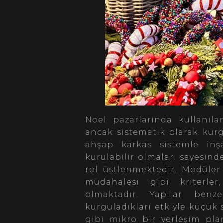
Noel pazarlarında kullanıl
ancak sistematik olarak kurg
ahşap karkas sistemle inş
kurulabilir olmaları sayesind
rol üstlenmektedir. Modüle
müdahalesi gibi kriterler
olmaktadır. Yapılar ben
kurguladıkları etkiyle küçük
gibi mikro bir yerleşim plan