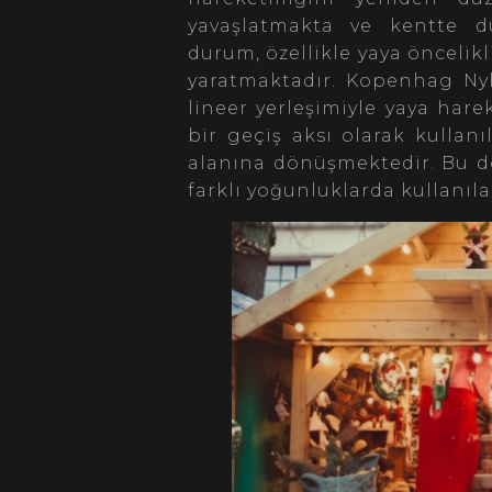
yavaşlatmakta ve kentte d
durum, özellikle yaya öncelikl
yaratmaktadır. Kopenhag Ny
lineer yerleşimiyle yaya har
bir geçiş aksı olarak kullanı
alanına dönüşmektedir. Bu d
farklı yoğunluklarda kullanıl