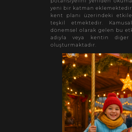
potansiyelini yeniden okum
yeni bir katman eklemektedir.
kent planı üzerindeki etkil
teşkil etmektedir. Kamusa
dönemsel olarak gelen bu etki
adıyla veya kentin diğer 
oluşturmaktadır.