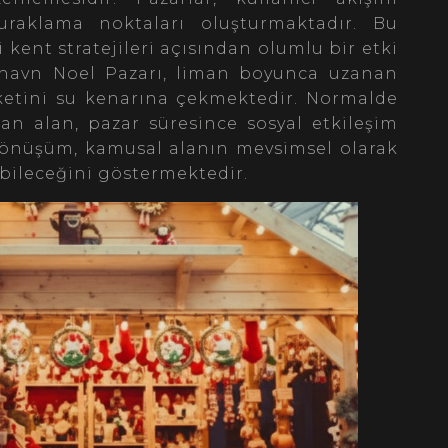
uraklama noktaları oluşturmaktadır. Bu
i kent stratejileri açısından olumlu bir etki
havn Noel Pazarı, liman boyunca uzanan
eketini su kenarına çekmektedir. Normalde
lan alan, pazar süresince sosyal etkileşim
önüşüm, kamusal alanın mevsimsel olarak
abileceğini göstermektedir.