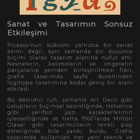
Sanat ve Tasarımın Sonsuz
Etkileşimi
Picasso’nun kübizmi yalnızca bir sanat
akımı değil, aynı zamanda bir düşünce
biçimi olarak tasarım alanına nüfuz etti.
Nesnelerin, kelimelerin ve imgelerin
parçalanıp yeniden birleştirilmesi fikri,
grafik tasarımda sayfa düzeninden
logotype tasarımına kadar geniş bir alanı
etkiledi.
Bu devrimci ruh, zamanla Art Deco gibi
üslupların biçimsel kesinliğinde, Helvetica
gibi şerifsiz yazı karakterlerinin
işlevselliğinde ve hatta 1960’larda Milton
Glaser gibi tasarımcıların renkli pop
estetiğinde bile yankı buldu. Grafik
tasarımda kullanılan her yeni teknik ve