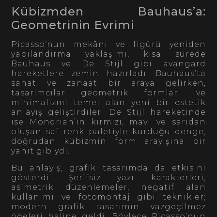
Kübizmden Bauhaus’a:
Geometrinin Evrimi
Picasso’nun mekânı ve figürü yeniden
yapılandırma yaklaşımı, kısa sürede
Bauhaus ve De Stijl gibi avangard
hareketlere zemin hazırladı. Bauhaus’ta
sanat ve zanaat bir araya gelirken,
tasarımcılar geometrik formları ve
minimalizmi temel alan yeni bir estetik
anlayış geliştirdiler. De Stijl hareketinde
ise Mondrian’ın kırmızı, mavi ve sarıdan
oluşan saf renk paletiyle kurduğu denge,
doğrudan kübizmin form arayışına bir
yanıt gibiydi.
Bu anlayış, grafik tasarımda da etkisini
gösterdi. Şerifsiz yazı karakterleri,
asimetrik düzenlemeler, negatif alan
kullanımı ve fotomontaj gibi teknikler;
modern grafik tasarımın vazgeçilmez
öğeleri haline geldi. Böylece Picasso’nun