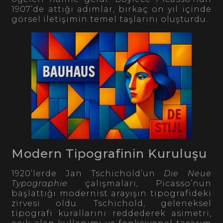
1907’de attığı adımlar, birkaç on yıl içinde
görsel iletişimin temel taşlarını oluşturdu.
Modern Tipografinin Kuruluşu
1920’lerde Jan Tschichold’un
Die Neue
Typographie
çalışmaları, Picasso’nun
başlattığı modernist arayışın tipografideki
zirvesi oldu. Tschichold, geleneksel
tipografi kurallarını reddederek asimetri,