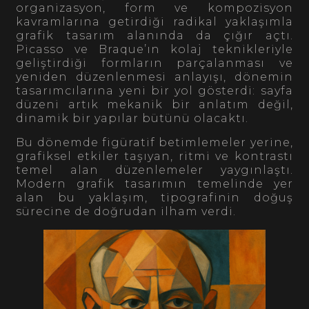
organizasyon, form ve kompozisyon
kavramlarına getirdiği radikal yaklaşımla
grafik tasarım alanında da çığır açtı.
Picasso ve Braque’ın kolaj teknikleriyle
geliştirdiği formların parçalanması ve
yeniden düzenlenmesi anlayışı, dönemin
tasarımcılarına yeni bir yol gösterdi: sayfa
düzeni artık mekanik bir anlatım değil,
dinamik bir yapılar bütünü olacaktı.
Bu dönemde figüratif betimlemeler yerine,
grafiksel etkiler taşıyan, ritmi ve kontrastı
temel alan düzenlemeler yaygınlaştı.
Modern grafik tasarımın temelinde yer
alan bu yaklaşım, tipografinin doğuş
sürecine de doğrudan ilham verdi.