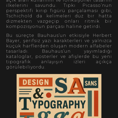
açık alan kullanımı ve fonksiyonel tasarım
ilkelerini savundu. Tıpkı Picasso’nun
perspektifi kırıp figürü parçalaması gibi,
Tschichold da kelimeleri düz bir hatta
dizmekten vazgeçip onları ritmik bir
kompozisyonun parçası haline getirdi.
Bu süreçte Bauhaus’un etkisiyle Herbert
Bayer, şerifsiz yazı karakterleri ve yalnızca
küçük harflerden oluşan modern alfabeler
tasarladı. Bauhaus’un yayımladığı
kataloglar, posterler ve afişlerde bu yeni
tipografik anlayışın izleri açıkça
görülebiliyordu.