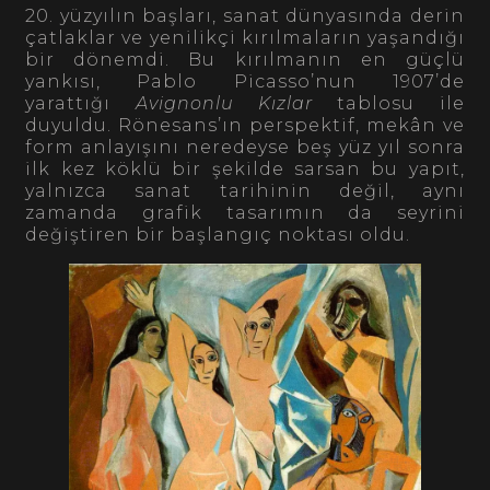
20. yüzyılın başları, sanat dünyasında derin
çatlaklar ve yenilikçi kırılmaların yaşandığı
bir dönemdi. Bu kırılmanın en güçlü
yankısı, Pablo Picasso’nun 1907’de
yarattığı
Avignonlu Kızlar
tablosu ile
duyuldu. Rönesans’ın perspektif, mekân ve
form anlayışını neredeyse beş yüz yıl sonra
ilk kez köklü bir şekilde sarsan bu yapıt,
yalnızca sanat tarihinin değil, aynı
zamanda grafik tasarımın da seyrini
değiştiren bir başlangıç noktası oldu.