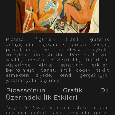
Picasso, figürleri klasik güzellik
anlayışından çıkararak, onları keskin,
parçalanmış ve neredeyse heykelsi
yüzeylere dönüştürdü. Perspektif yok
sayıldı, mekân düzleştirildi, figürlerin
yüzlerinde Afrika sanatının etkileri
belirginleşti. Sanat, artık doğayı taklit
etmekten ziyade, kendi gerçekliğini
yaratma yoluna girmişti.
Picasso’nun Grafik Dil
Üzerindeki İlk Etkileri
Avignonlu Kızlar
, yalnızca estetik açıdan
devrimci değildi; aynı zamanda görsel