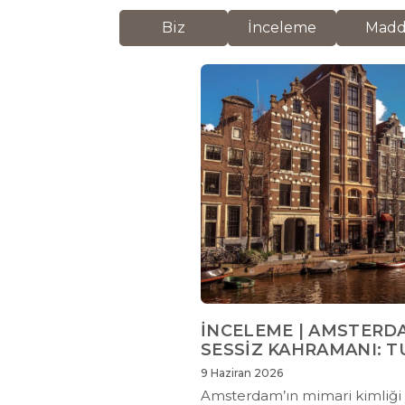
Biz
İnceleme
Mad
İNCELEME | AMSTERD
SESSİZ KAHRAMANI: 
9 Haziran 2026
Amsterdam’ın mimari kimliği y