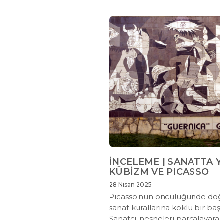
İNCELEME | SANATTA 
KÜBİZM VE PICASSO
28 Nisan 2025
Picasso’nun öncülüğünde do
sanat kurallarına köklü bir baş
Sanatçı, nesneleri parçalayarak