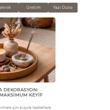
eknik
Üretim
Yazı Dizisi
DA DEKORASYON:
 MAKSİMUM KEYİF
irmek için büyük tadilatlara