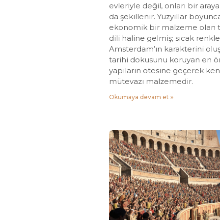
evleriyle değil, onları bir aray
da şekillenir. Yüzyıllar boyunc
ekonomik bir malzeme olan t
dili haline gelmiş; sıcak renkle
Amsterdam’ın karakterini olu
tarihi dokusunu koruyan en ön
yapıların ötesine geçerek ke
mütevazı malzemedir.
Okumaya devam et »