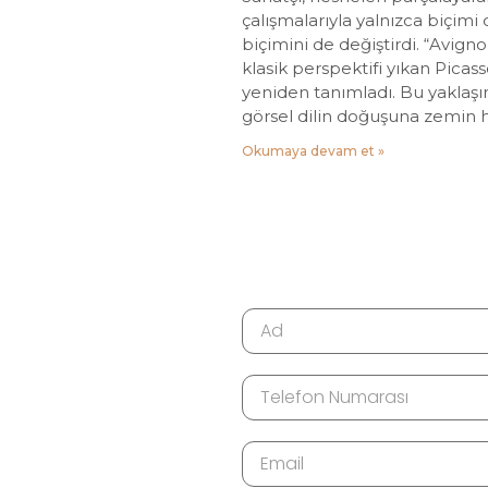
çalışmalarıyla yalnızca biçimi d
biçimini de değiştirdi. “Avigno
klasik perspektifi yıkan Picass
yeniden tanımladı. Bu yaklaşım
görsel dilin doğuşuna zemin ha
Okumaya devam et »