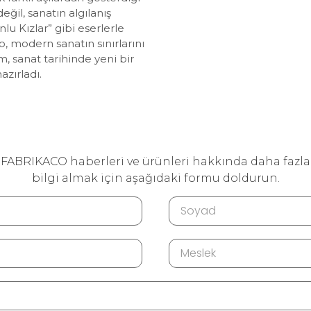
eğil, sanatın algılanış
nlu Kızlar” gibi eserlerle
o, modern sanatın sınırlarını
, sanat tarihinde yeni bir
zırladı.
FABRIKACO haberleri ve ürünleri hakkında daha fazla
bilgi almak için aşağıdaki formu doldurun.