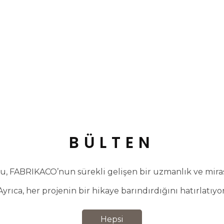
BÜLTEN
, FABRIKACO’nun sürekli gelişen bir uzmanlık ve miras 
Ayrıca, her projenin bir hikaye barındırdığını hatırlatıyor
Hepsi