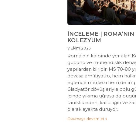
İNCELEME | ROMA’NIN 
KOLEZYUM
7 Ekim 2025
Roma’nın kalbinde yer alan 
gücünü ve mühendislik dehasın
yapılardan biridir. MS 70-80 yı
devasa amfitiyatro, hem halkı 
eğlence merkezi hem de impar
Gladyatör dövüşleriyle dolu gü
içinde yıkıma uğrasa da bug
tanıklık eden, kalıcılığın ve
olarak ayakta duruyor.
Okumaya devam et »