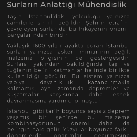
Surların Anlattığı Mühendislik
Taşın İstanbul’daki yolculuğu yalnızca
camilerle sınırlı değildir. Şehrin etrafını
çevreleyen surlar da bu hikâyenin önemli
parçalarından biridir.
Yaklaşık 1600 yıldır ayakta duran İstanbul
surları yalnızca askeri mimarinin değil,
malzeme bilgisinin de göstergesidir.
Surlara yakından bakıldığında taş ve
tuğlanın belirli katmanlar halinde birlikte
kullanıldığı görülür. Bu sistem yalnızca
yapıya dayanıklılık kazandırmakla
kalmamış, aynı zamanda depremler ve
kuşatmalar karşısında daha esnek
davranmasına yardımcı olmuştur.
İstanbul gibi tarih boyunca sayısız deprem
yaşamış bir şehirde, bu malzeme
kombinasyonunun önemi daha da
belirgin hale gelir. Yüzyıllar boyunca farklı
dönemlerde onarımlar geçirmesine