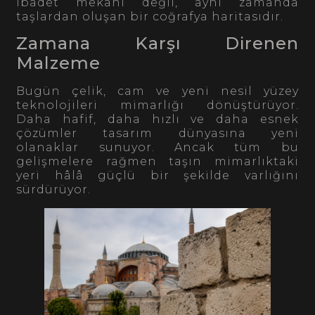
ibadet mekânı değil, aynı zamanda
taşlardan oluşan bir coğrafya haritasıdır.
Zamana Karşı Direnen
Malzeme
Bugün çelik, cam ve yeni nesil yüzey
teknolojileri mimarlığı dönüştürüyor.
Daha hafif, daha hızlı ve daha esnek
çözümler tasarım dünyasına yeni
olanaklar sunuyor. Ancak tüm bu
gelişmelere rağmen taşın mimarlıktaki
yeri hâlâ güçlü bir şekilde varlığını
sürdürüyor.