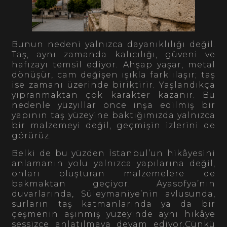
Bunun nedeni yalnızca dayanıklılığı değil.
Taş, aynı zamanda kalıcılığı, güveni ve
hafızayı temsil ediyor. Ahşap yaşar, metal
dönüşür, cam değişen ışıkla farklılaşır; taş
ise zamanı üzerinde biriktirir. Yaşlandıkça
yıpranmaktan çok karakter kazanır. Bu
nedenle yüzyıllar önce inşa edilmiş bir
yapının taş yüzeyine baktığımızda yalnızca
bir malzemeyi değil, geçmişin izlerini de
görürüz.
Belki de bu yüzden İstanbul’un hikâyesini
anlamanın yolu yalnızca yapılarına değil,
onları oluşturan malzemelere de
bakmaktan geçiyor. Ayasofya’nın
duvarlarında, Süleymaniye’nin avlusunda,
surların taş katmanlarında ya da bir
çeşmenin aşınmış yüzeyinde aynı hikâye
sessizce anlatılmaya devam ediyor.Çünkü