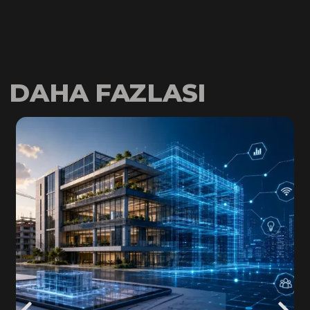
DAHA FAZLASI