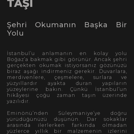
TAŞI
Şehri Okumanın Başka Bir
Yolu
İstanbul’u anlamanın en kolay yolu
Boğaz’a bakmak gibi görünür. Ancak şehri
gerçekten okumak istiyorsanız gözünüzü
biraz aşağı indirmeniz gerekir. Duvarlara,
merdivenlere, çeşmelere, surlara ve
yüzyıllardır ayakta duran yapıların
yüzeylerine bakın. Çünkü İstanbul’un
hikâyesi çoğu zaman taşın üzerinde
yazılıdır.
Eminönü’nden Süleymaniye’ye doğru
yürüdüğünüzü düşünün. Dar sokaklar
arasında ilerlerken farkında olmadan
yüzlerce yıllık bir malzemenin izlerini