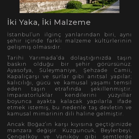
İki Yaka, İki Malzeme
İstanbul’un ilginç yanlarından biri, aynı
şehir içinde farklı malzeme kültürlerinin
gelişmiş olmasıdır.
Tarihi Yarımada’da dolaştığınızda taşın
baskın olduğu bir şehir görürsünüz.
Ayasofya, Süleymaniye, Şehzade Camii,
Kapalıçarşı ve surlar gibi anıtsal yapılar;
kalıcılığı, gücü ve kamusal yaşamı temsil
eden taşın etrafında şekillenmiştir.
İmparatorluklar kendilerini yüzyıllar
boyunca ayakta kalacak yapılarla ifade
etmek istemiş, bu nedenle taş devletin ve
kamusal mimarinin dili haline gelmiştir.
Ancak Boğaz’ın karşı kıyısına geçtiğinizde
manzara değişir. Kuzguncuk, Beylerbeyi,
Çengelköy ve Vaniköy gibi semtlerde