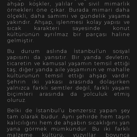
ahşap köşkler, yalılar ve sivil mimarlık
örnekleri öne çıkar. Burada mimari daha
ölçekli, daha samimi ve gündelik yaşama
yakındır. Ahşap, işlenmesi kolay yapısı ve
sıcak karakteri sayesinde konut
kültürünün ayrılmaz bir parçası haline
gelmiştir.
Bu durum aslında İstanbul’un sosyal
yapısını da yansıtır. Bir yanda devletin,
ticaretin ve kamusal yaşamın temsil ettiği
taş; diğer yanda aile yaşamının ve mahalle
kültürünün temsil ettiği ahşap vardır.
Şehrin iki yakası arasında dolaşırken
yalnızca farklı semtler değil, farklı yaşam
biçimleri arasında da yolculuk etmiş
oluruz.
Belki de İstanbul’u benzersiz yapan şey
tam olarak budur. Aynı şehirde hem taşın
kalıcılığını hem de ahşabın sıcaklığını yan
yana görmek mümkündür. Bu iki farklı
malzeme kültürü, yüzyıllar boyunca