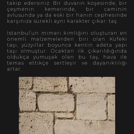
takip edersiniz. Bir duvarın köşesinde, bir
çeşmenin kemerinde, bir caminin
avlusunda ya da eski bir hanın cephesinde
karşınıza sürekli aynı karakter çıkar: taş.
İstanbul’un mimari kimliğini oluşturan en
önemli malzemelerden biri olan Küfeki
taşı, yüzyıllar boyunca kentin adeta yapı
taşı olmuştur. Ocaktan ilk çıkarıldığında
oldukça yumuşak olan bu taş, hava ile
temas ettikçe sertleşir ve dayanıklılığı
artar.