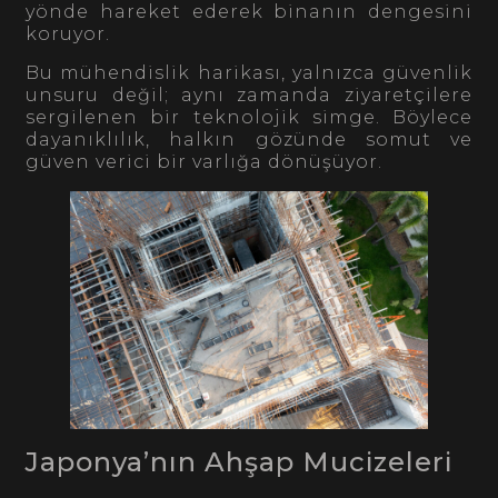
yönde hareket ederek binanın dengesini
koruyor.
Bu mühendislik harikası, yalnızca güvenlik
unsuru değil; aynı zamanda ziyaretçilere
sergilenen bir teknolojik simge. Böylece
dayanıklılık, halkın gözünde somut ve
güven verici bir varlığa dönüşüyor.
Japonya’nın Ahşap Mucizeleri