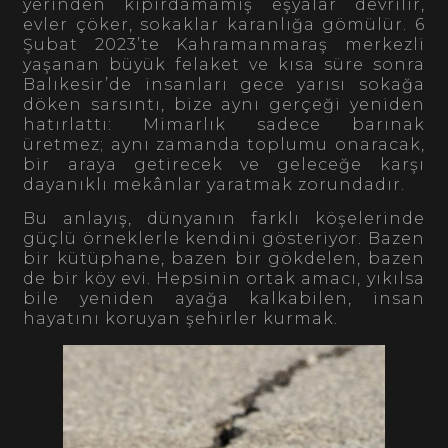
yerinden kıpırdamamış eşyalar devrilir,
evler çöker, sokaklar karanlığa gömülür. 6
Şubat 2023’te Kahramanmaraş merkezli
yaşanan büyük felaket ve kısa süre sonra
Balıkesir’de insanları gece yarısı sokağa
döken sarsıntı, bize aynı gerçeği yeniden
hatırlattı: Mimarlık sadece barınak
üretmez; aynı zamanda toplumu onaracak,
bir araya getirecek ve geleceğe karşı
dayanıklı mekânlar yaratmak zorundadır.
Bu anlayış, dünyanın farklı köşelerinde
güçlü örneklerle kendini gösteriyor. Bazen
bir kütüphane, bazen bir gökdelen, bazen
de bir köy evi. Hepsinin ortak amacı, yıkılsa
bile yeniden ayağa kalkabilen, insan
hayatını koruyan şehirler kurmak.