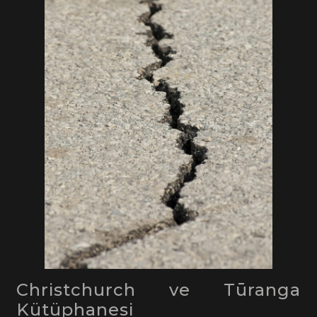
Christchurch ve Tūranga
Kütüphanesi