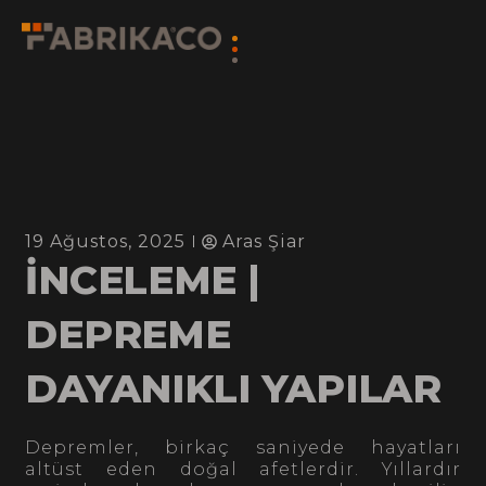
19 Ağustos, 2025
Aras Şiar
İNCELEME |
DEPREME
DAYANIKLI YAPILAR
Depremler, birkaç saniyede hayatları
altüst eden doğal afetlerdir. Yıllardır