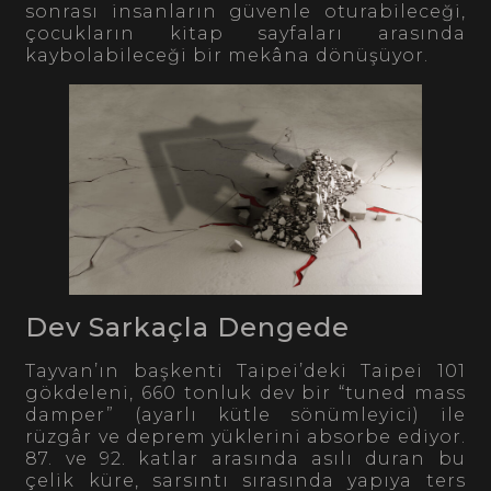
sonrası insanların güvenle oturabileceği,
çocukların kitap sayfaları arasında
kaybolabileceği bir mekâna dönüşüyor.
Dev Sarkaçla Dengede
Tayvan’ın başkenti Taipei’deki Taipei 101
gökdeleni, 660 tonluk dev bir “tuned mass
damper” (ayarlı kütle sönümleyici) ile
rüzgâr ve deprem yüklerini absorbe ediyor.
87. ve 92. katlar arasında asılı duran bu
çelik küre, sarsıntı sırasında yapıya ters