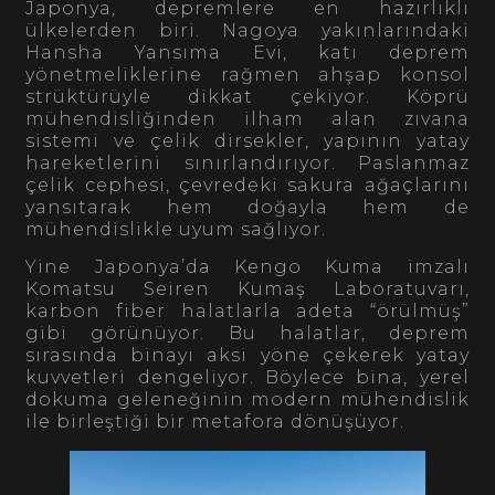
Japonya, depremlere en hazırlıklı
ülkelerden biri. Nagoya yakınlarındaki
Hansha Yansıma Evi, katı deprem
yönetmeliklerine rağmen ahşap konsol
strüktürüyle dikkat çekiyor. Köprü
mühendisliğinden ilham alan zıvana
sistemi ve çelik dirsekler, yapının yatay
hareketlerini sınırlandırıyor. Paslanmaz
çelik cephesi, çevredeki sakura ağaçlarını
yansıtarak hem doğayla hem de
mühendislikle uyum sağlıyor.
Yine Japonya’da Kengo Kuma imzalı
Komatsu Seiren Kumaş Laboratuvarı,
karbon fiber halatlarla adeta “örülmüş”
gibi görünüyor. Bu halatlar, deprem
sırasında binayı aksi yöne çekerek yatay
kuvvetleri dengeliyor. Böylece bina, yerel
dokuma geleneğinin modern mühendislik
ile birleştiği bir metafora dönüşüyor.