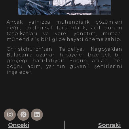
Ancak yalnızca mühendislik çözümleri
değil; toplumsal farkındalık, acil durum
tatbikatları ve yerel yönetim, mimar-
mühendis iş birliği de hayati öneme sahip.
Christchurch’ten Taipei’ye, Nagoya’dan
Bulacan’a uzanan hikâyeler bize tek bir
gerçeği hatırlatıyor: Bugün atılan her
doğru adım, yarının güvenli şehirlerini
inşa eder.
Önceki
Sonraki