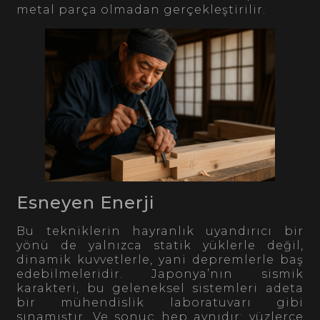
metal parça olmadan gerçekleştirilir.
Esneyen Enerji
Bu tekniklerin hayranlık uyandırıcı bir
yönü de yalnızca statik yüklerle değil,
dinamik kuvvetlerle, yani depremlerle baş
edebilmeleridir. Japonya’nın sismik
karakteri, bu geleneksel sistemleri adeta
bir mühendislik laboratuvarı gibi
sınamıştır. Ve sonuç hep aynıdır: yüzlerce