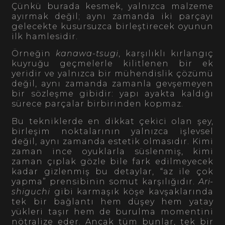
Çünkü burada kesmek, yalnızca malzeme
ayırmak değil; aynı zamanda iki parçayı
gelecekte kusursuzca birleştirecek oyunun
ilk hamlesidir.
Örneğin
kanawa-tsugi
, karşılıklı kırlangıç
kuyruğu geçmelerle kilitlenen bir ek
yeridir ve yalnızca bir mühendislik çözümü
değil, aynı zamanda zamanla gevşemeyen
bir sözleşme gibidir: yapı ayakta kaldığı
sürece parçalar birbirinden kopmaz.
Bu tekniklerde en dikkat çekici olan şey,
birleşim noktalarının yalnızca işlevsel
değil, aynı zamanda estetik olmasıdır. Kimi
zaman ince oyuklarla süslenmiş, kimi
zaman çıplak gözle bile fark edilmeyecek
kadar gizlenmiş bu detaylar, “az ile çok
yapma” prensibinin somut karşılığıdır.
Ari-
shiguchi
gibi karmaşık köşe kavşaklarında
tek bir bağlantı hem düşey hem yatay
yükleri taşır hem de burulma momentini
nötralize eder. Ancak tüm bunlar, tek bir