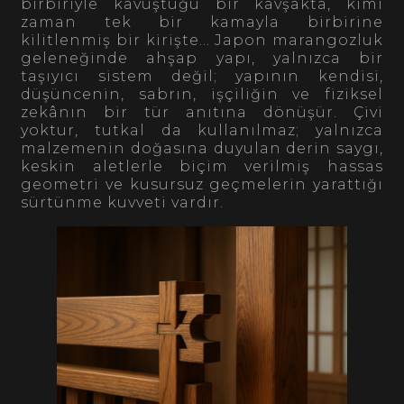
birbiriyle kavuştuğu bir kavşakta, kimi
zaman tek bir kamayla birbirine
kilitlenmiş bir kirişte… Japon marangozluk
geleneğinde ahşap yapı, yalnızca bir
taşıyıcı sistem değil; yapının kendisi,
düşüncenin, sabrın, işçiliğin ve fiziksel
zekânın bir tür anıtına dönüşür. Çivi
yoktur, tutkal da kullanılmaz; yalnızca
malzemenin doğasına duyulan derin saygı,
keskin aletlerle biçim verilmiş hassas
geometri ve kusursuz geçmelerin yarattığı
sürtünme kuvveti vardır.