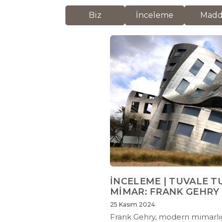
Biz
İnceleme
Mad
İNCELEME | TUVALE T
MİMAR: FRANK GEHRY
25 Kasım 2024
Frank Gehry, modern mimarlı