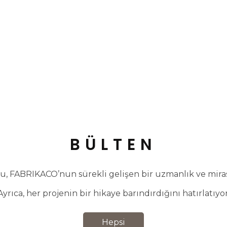
BÜLTEN
, FABRIKACO’nun sürekli gelişen bir uzmanlık ve miras 
Ayrıca, her projenin bir hikaye barındırdığını hatırlatıyor
Hepsi