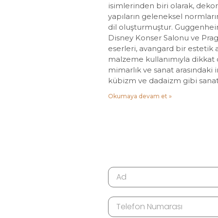
isimlerinden biri olarak, dekon
yapıların geleneksel normları
dil oluşturmuştur. Guggenhei
Disney Konser Salonu ve Prag
eserleri, avangard bir estetik a
malzeme kullanımıyla dikkat ç
mimarlık ve sanat arasındaki i
kübizm ve dadaizm gibi sanats
Okumaya devam et »