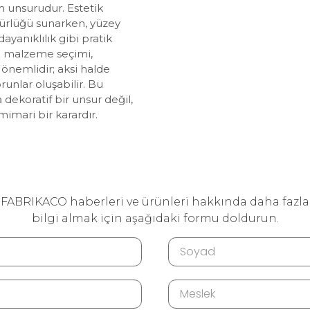
m unsurudur. Estetik
zgürlüğü sunarken, yüzey
ayanıklılık gibi pratik
ru malzeme seçimi,
nemlidir; aksi halde
unlar oluşabilir. Bu
 dekoratif bir unsur değil,
imari bir karardır.
FABRIKACO haberleri ve ürünleri hakkında daha fazla
bilgi almak için aşağıdaki formu doldurun.