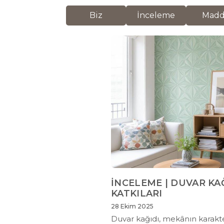
Biz
İnceleme
Mad
İNCELEME | DUVAR KA
KATKILARI
28 Ekim 2025
Duvar kağıdı, mekânın karakte