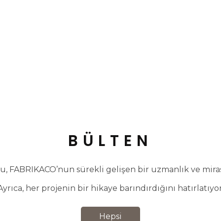
BÜLTEN
, FABRIKACO’nun sürekli gelişen bir uzmanlık ve miras 
Ayrıca, her projenin bir hikaye barındırdığını hatırlatıyor
Hepsi