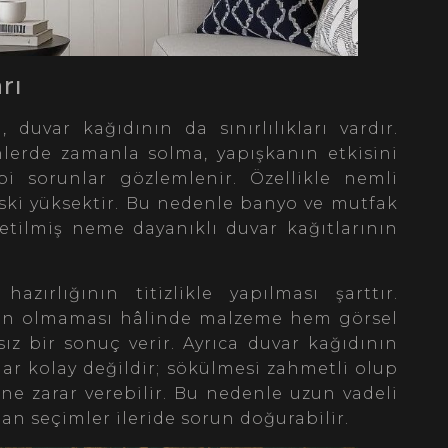
rı
duvar kağıdının da sınırlılıkları vardır.
nlerde zamanla solma, yapışkanın etkisini
 sorunlar gözlemlenir. Özellikle nemli
ski yüksektir. Bu nedenle banyo ve mutfak
retilmiş neme dayanıklı duvar kağıtlarının
zırlığının titizlikle yapılması şarttır.
gün olmaması hâlinde malzeme hem görsel
ız bir sonuç verir. Ayrıca duvar kağıdının
ar kolay değildir; sökülmesi zahmetli olup
ne zarar verebilir. Bu nedenle uzun vadeli
n seçimler ileride sorun doğurabilir.