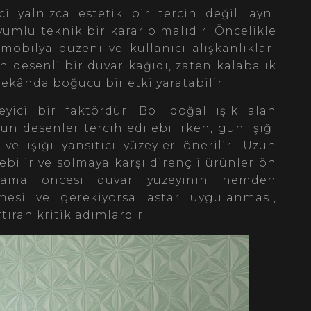
i yalnızca estetik bir tercih değil, aynı
umlu teknik bir karar olmalıdır. Öncelikle
mobilya düzeni ve kullanıcı alışkanlıkları
n desenli bir duvar kağıdı, zaten kalabalık
kânda boğucu bir etki yaratabilir.
leyici bir faktördür. Bol doğal ışık alan
n desenler tercih edilebilirken, gün ışığı
 ve ışığı yansıtıcı yüzeyler önerilir. Uzun
ebilir ve solmaya karşı dirençli ürünler ön
gulama öncesi duvar yüzeyinin nemden
ilmesi ve gerekiyorsa astar uygulanması,
ran kritik adımlardır.