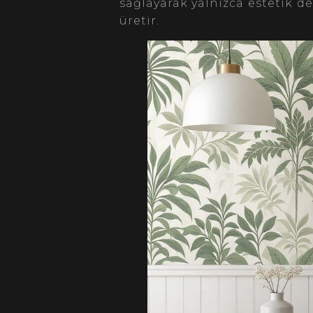
sağlayarak yalnızca estetik 
üretir.