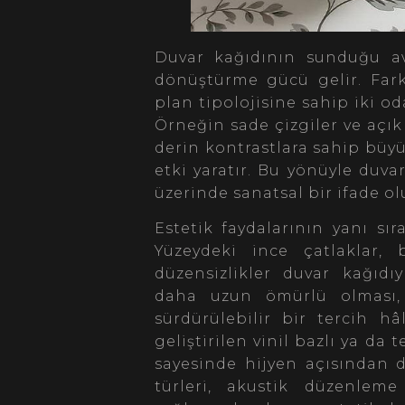
Duvar kağıdının sunduğu av
dönüştürme gücü gelir. Fark
plan tipolojisine sahip iki o
Örneğin sade çizgiler ve açık
derin kontrastlara sahip büy
etki yaratır. Bu yönüyle duv
üzerinde sanatsal bir ifade o
Estetik faydalarının yanı sır
Yüzeydeki ince çatlaklar,
düzensizlikler duvar kağıdıy
daha uzun ömürlü olması, 
sürdürülebilir bir tercih hâ
geliştirilen vinil bazlı ya da t
sayesinde hijyen açısından d
türleri, akustik düzenleme