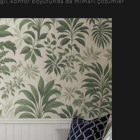
değil, konfor boyutunda da mimari çözümler