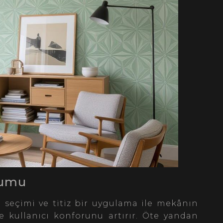
numu
 seçimi ve titiz bir uygulama ile mekânın
 kullanıcı konforunu artırır. Öte yandan