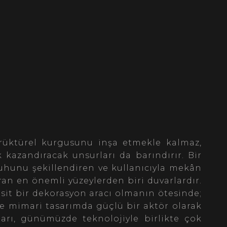
trüktürel kurgusunu inşa etmekle kalmaz,
kazandıracak unsurları da barındırır. Bir
ruhunu şekillendiren ve kullanıcıyla mekân
an en önemli yüzeylerden biri duvarlardır.
sit bir dekorasyon aracı olmanın ötesinde;
iyle mimari tasarımda güçlü bir aktör olarak
ları, günümüzde teknolojiyle birlikte çok