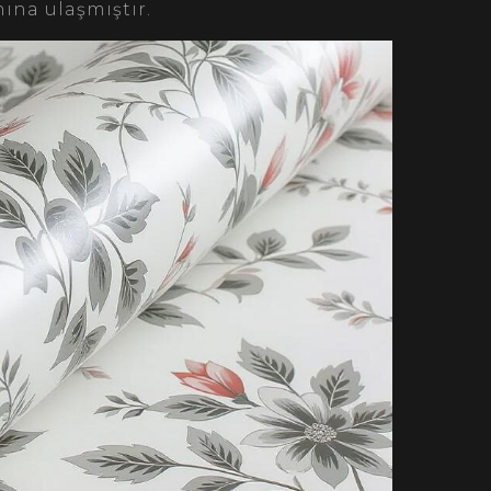
ına ulaşmıştır.