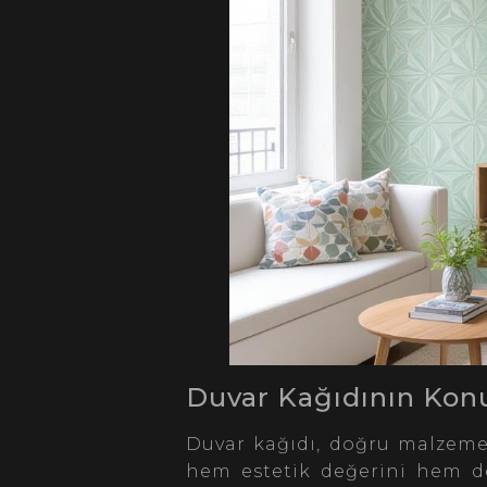
Duvar Kağıdının Ko
Duvar kağıdı, doğru malzeme
hem estetik değerini hem de