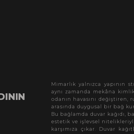
Mimarlık yalnızca yapının s
aynı zamanda mekâna kimlik 
DININ
odanın havasını değiştiren, 
arasında duygusal bir bağ kur
Bu bağlamda duvar kağıdı, ba
estetik ve işlevsel nitelikler
karşımıza çıkar. Duvar kağıt