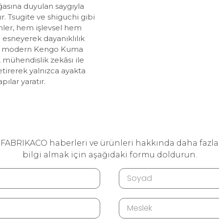
sına duyulan saygıyla
tır. Tsugite ve shiguchi gibi
imler, hem işlevsel hem
 esneyerek dayanıklılık
dan modern Kengo Kuma
 mühendislik zekâsı ile
getirerek yalnızca ayakta
pılar yaratır.
FABRIKACO haberleri ve ürünleri hakkında daha fazla
bilgi almak için aşağıdaki formu doldurun.