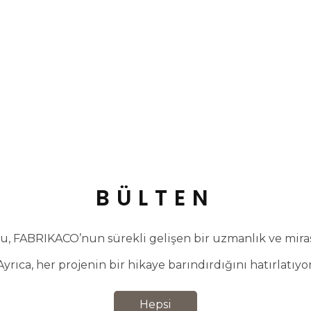
BÜLTEN
, FABRIKACO’nun sürekli gelişen bir uzmanlık ve miras 
Ayrıca, her projenin bir hikaye barındırdığını hatırlatıyor
Hepsi