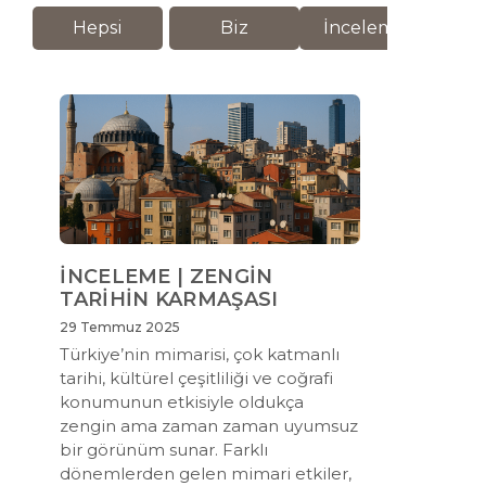
Hepsi
Biz
İnceleme
M
İNCELEME | ZENGİN
TARİHİN KARMAŞASI
29 Temmuz 2025
Türkiye’nin mimarisi, çok katmanlı
tarihi, kültürel çeşitliliği ve coğrafi
konumunun etkisiyle oldukça
zengin ama zaman zaman uyumsuz
bir görünüm sunar. Farklı
dönemlerden gelen mimari etkiler,