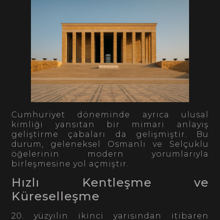
Cumhuriyet döneminde ayrıca ulusal
kimliği yansıtan bir mimari anlayış
geliştirme çabaları da gelişmiştir. Bu
durum, geleneksel Osmanlı ve Selçuklu
öğelerinin modern yorumlarıyla
birleşmesine yol açmıştır.
Hızlı Kentleşme ve
Küreselleşme
20. yüzyılın ikinci yarısından itibaren