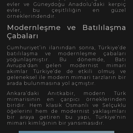
evler ve Güneydoğu Anadolu’daki kerpiç
evler, bu çeşitliliğin en güzel
örneklerindendir.
Modernleşme ve Batılılaşma
Çabaları
Cumhuriyet’in ilanından sonra, Türkiye’de
batılılaşma ve modernleşme çabaları
yoğunlaşmıştır. Bu dönemde, Batı
Avrupa’dan gelen modernist mimari
akımlar Türkiye’de de etkili olmuş ve
geleneksel ile modern mimari tarzların bir
arada bulunmasına yol açmıştır.
Ankara’daki Anıtkabir, modern Türk
mimarisinin en çarpıcı örneklerinden
biridir. Hem klasik Osmanlı ve Selçuklu
öğelerini hem de modernist yaklaşımları
bir araya getiren bu yapı, Türkiye’nin
mimari kimliğinin bir yansımasıdır.