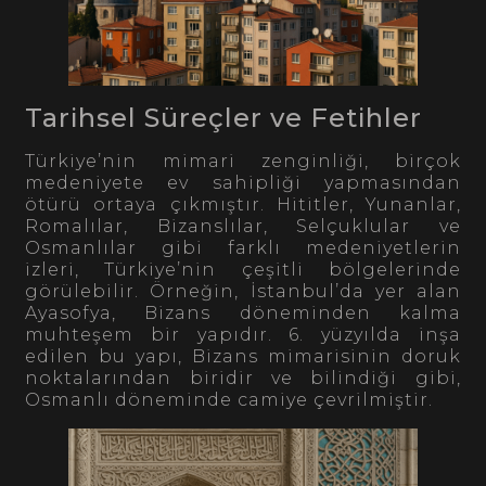
Tarihsel Süreçler ve Fetihler
Türkiye’nin mimari zenginliği, birçok
medeniyete ev sahipliği yapmasından
ötürü ortaya çıkmıştır. Hititler, Yunanlar,
Romalılar, Bizanslılar, Selçuklular ve
Osmanlılar gibi farklı medeniyetlerin
izleri, Türkiye’nin çeşitli bölgelerinde
görülebilir. Örneğin, İstanbul’da yer alan
Ayasofya, Bizans döneminden kalma
muhteşem bir yapıdır. 6. yüzyılda inşa
edilen bu yapı, Bizans mimarisinin doruk
noktalarından biridir ve bilindiği gibi,
Osmanlı döneminde camiye çevrilmiştir.