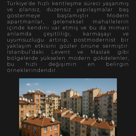
Türkiye’de hızlı kentleşme süreci yaşanmış
ve plansız, düzensiz yapılaşmalar baş
göstermeye başlamıştır. Modern
apartmanlar, geleneksel mahallelerin
içinde kendini var etmiş ve bu da mimari
anlamda çeşitliliği, karmaşayı ve
uyumsuzluğu artırıp, postmodernist bir
yaklaşım etkisini gözler önüne sermiştir.
İstanbul’daki Levent ve Maslak gibi
bölgelerde yükselen modern gökdelenler,
bu hızlı değişimin en belirgin
örneklerindendir.