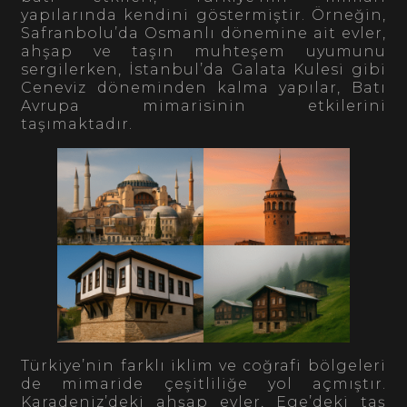
yapılarında kendini göstermiştir. Örneğin,
Safranbolu’da Osmanlı dönemine ait evler,
ahşap ve taşın muhteşem uyumunu
sergilerken, İstanbul’da Galata Kulesi gibi
Ceneviz döneminden kalma yapılar, Batı
Avrupa mimarisinin etkilerini
taşımaktadır.
Türkiye’nin farklı iklim ve coğrafi bölgeleri
de mimaride çeşitliliğe yol açmıştır.
Karadeniz’deki ahşap evler, Ege’deki taş