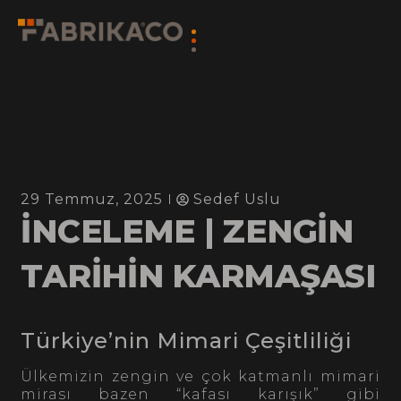
29 Temmuz, 2025
Sedef Uslu
İNCELEME | ZENGİN
TARİHİN KARMAŞASI
Türkiye’nin Mimari Çeşitliliği
Ülkemizin zengin ve çok katmanlı mimari
mirası bazen “kafası karışık” gibi