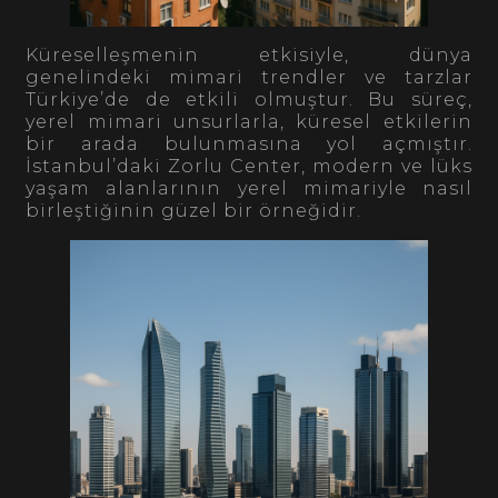
Küreselleşmenin etkisiyle, dünya
genelindeki mimari trendler ve tarzlar
Türkiye’de de etkili olmuştur. Bu süreç,
yerel mimari unsurlarla, küresel etkilerin
bir arada bulunmasına yol açmıştır.
İstanbul’daki Zorlu Center, modern ve lüks
yaşam alanlarının yerel mimariyle nasıl
birleştiğinin güzel bir örneğidir.