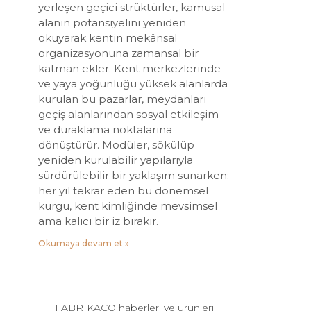
yerleşen geçici strüktürler, kamusal
alanın potansiyelini yeniden
okuyarak kentin mekânsal
organizasyonuna zamansal bir
katman ekler. Kent merkezlerinde
ve yaya yoğunluğu yüksek alanlarda
kurulan bu pazarlar, meydanları
geçiş alanlarından sosyal etkileşim
ve duraklama noktalarına
dönüştürür. Modüler, sökülüp
yeniden kurulabilir yapılarıyla
sürdürülebilir bir yaklaşım sunarken;
her yıl tekrar eden bu dönemsel
kurgu, kent kimliğinde mevsimsel
ama kalıcı bir iz bırakır.
Okumaya devam et »
FABRIKACO haberleri ve ürünleri