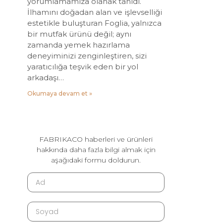
yorumlamamıza olanak tanıdı.
İlhamını doğadan alan ve işlevselliği
estetikle buluşturan Foglia, yalnızca
bir mutfak ürünü değil; aynı
zamanda yemek hazırlama
deneyiminizi zenginleştiren, sizi
yaratıcılığa teşvik eden bir yol
arkadaşı…
Okumaya devam et »
FABRIKACO haberleri ve ürünleri
hakkında daha fazla bilgi almak için
aşağıdaki formu doldurun.