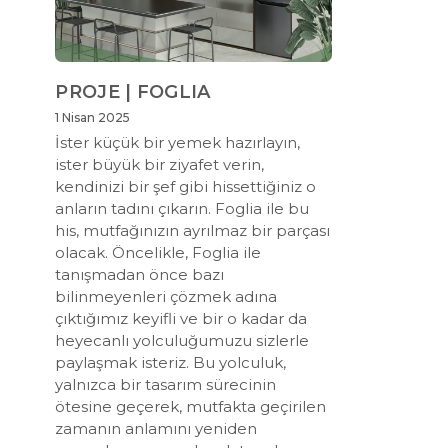
PROJE | FOGLIA
1 Nisan 2025
İster küçük bir yemek hazırlayın,
ister büyük bir ziyafet verin,
kendinizi bir şef gibi hissettiğiniz o
anların tadını çıkarın. Foglia ile bu
his, mutfağınızın ayrılmaz bir parçası
olacak. Öncelikle, Foglia ile
tanışmadan önce bazı
bilinmeyenleri çözmek adına
çıktığımız keyifli ve bir o kadar da
heyecanlı yolculuğumuzu sizlerle
paylaşmak isteriz. Bu yolculuk,
yalnızca bir tasarım sürecinin
ötesine geçerek, mutfakta geçirilen
zamanın anlamını yeniden