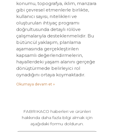
konumu, topografya, iklim, manzara
gibi çevresel etmenlerle birlikte,
kullanıcı sayısı, nitelikleri ve
oluşturulan ihtiyaç programı
doğrultusunda detaylı rölöve
çalışmalarıyla desteklenmelidir. Bu
bütüncül yaklaşım, planlama
aşamasında gerçekleştirilen
kapsamlı değerlendirmelerin,
hayallerdeki yaşam alanını gerçeğe
dönüştürmede belirleyici rol
oynadığını ortaya koymaktadır.
Okumaya devam et »
FABRIKACO haberleri ve ürünleri
hakkında daha fazla bilgi almak için
aşağıdaki formu doldurun.