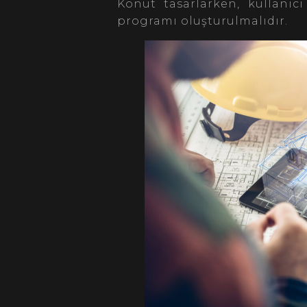
Konut tasarlarken, kullanıcı 
programı oluşturulmalıdır.