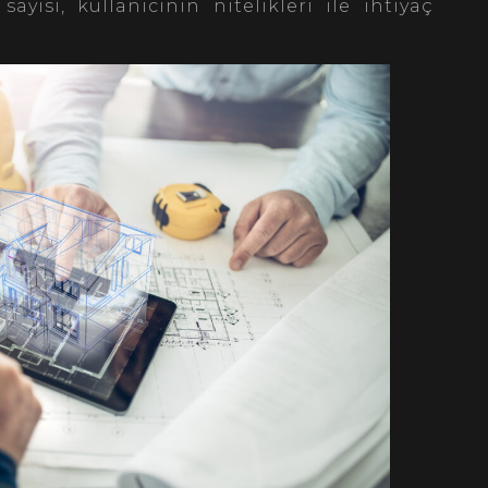
sayısı, kullanıcının nitelikleri ile ihtiyaç