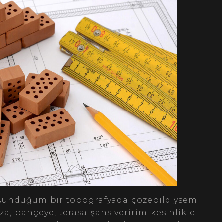
düşündüğüm bir topografyada çözebildiysem
a, bahçeye, terasa şans veririm kesinlikle.