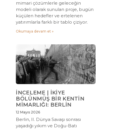
mimari çözümlerle geleceğin
modeli olarak sunulan proje, bugün
küçülen hedefler ve ertelenen
yatırımlarla farklı bir tablo çiziyor.
Okumaya devam et »
İNCELEME | İKİYE
BÖLÜNMÜŞ BİR KENTİN
MİMARLIĞI: BERLİN
12 Mayıs 2026
Berlin, II. Dünya Savaşı sonrası
yaşadığı yıkım ve Doğu-Batı