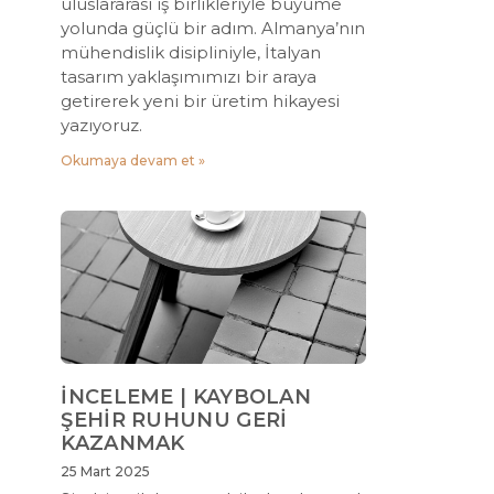
uluslararası iş birlikleriyle büyüme
yolunda güçlü bir adım. Almanya’nın
mühendislik disipliniyle, İtalyan
tasarım yaklaşımımızı bir araya
getirerek yeni bir üretim hikayesi
yazıyoruz.
Okumaya devam et »
İNCELEME | KAYBOLAN
ŞEHİR RUHUNU GERİ
KAZANMAK
25 Mart 2025