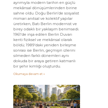
ayrımıyla modern tarihin en güçlü
mekânsal dönüşümlerinden birine
sahne oldu. Doğu Berlin’de sosyalist
mimari anıtsal ve kolektif yapılar
üretirken, Batı Berlin modernist ve
birey odaklı bir yaklaşım benimsedi.
1961’de inşa edilen Berlin Duvarı
kenti fiziksel ve mekânsal olarak
böldü; 1989’daki yeniden birleşme
sonrası ise Berlin, geçmişin izlerini
silmeden farklı dönemleri aynı
dokuda bir araya getiren katmanlı
bir şehir kimliği oluşturdu.
Okumaya devam et »