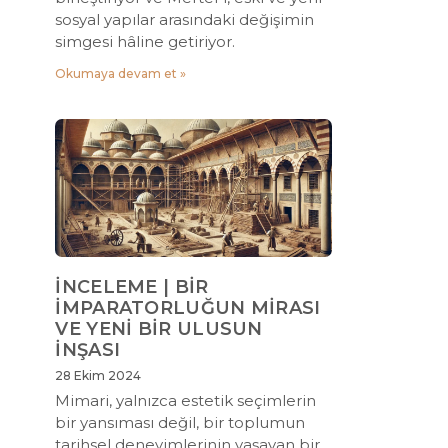
sosyal yapılar arasındaki değişimin
simgesi hâline getiriyor.
Okumaya devam et »
İNCELEME | BİR
İMPARATORLUĞUN MİRASI
VE YENİ BİR ULUSUN
İNŞASI
28 Ekim 2024
Mimari, yalnızca estetik seçimlerin
bir yansıması değil, bir toplumun
tarihsel deneyimlerinin yaşayan bir