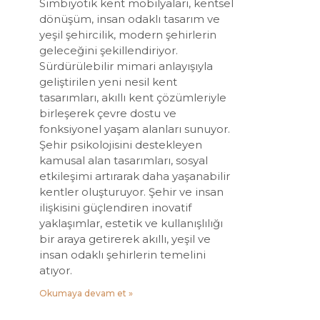
Simbiyotik kent mobilyaları, kentsel
dönüşüm, insan odaklı tasarım ve
yeşil şehircilik, modern şehirlerin
geleceğini şekillendiriyor.
Sürdürülebilir mimari anlayışıyla
geliştirilen yeni nesil kent
tasarımları, akıllı kent çözümleriyle
birleşerek çevre dostu ve
fonksiyonel yaşam alanları sunuyor.
Şehir psikolojisini destekleyen
kamusal alan tasarımları, sosyal
etkileşimi artırarak daha yaşanabilir
kentler oluşturuyor. Şehir ve insan
ilişkisini güçlendiren inovatif
yaklaşımlar, estetik ve kullanışlılığı
bir araya getirerek akıllı, yeşil ve
insan odaklı şehirlerin temelini
atıyor.
Okumaya devam et »