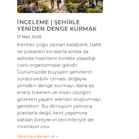
İNCELEME | ŞEHİRLE
YENİDEN DENGE KURMAK
17 Mart 2026
Kentler çoğu zaman kalabalık, trafik
ve yükselen binalarla anılsa da
aslında insanların birlikte yaşadığı
canlı organizmalar gibidir.
Günümüzde büyüyen şehirlerin
sürdürülebilir olması, doğayla
yeniden denge kurmayı, daha az
enerji tüketen ve insan ölçeğini
gözeten yaşam alanları oluşturmayı
gerektirir. Bu dönüşüm yalnızca
planlarla değil, kent yaşamına
katılan bireylerin tercihleriyle de
mümkün olur.
Okumaya devam et »