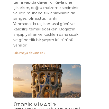
tarihi yapıda dayanıklılığıyla öne
çıkarken, doğru malzeme seçiminin
ve ileri mühendislik anlayışının da
simgesi olmuştur. Tarihi
Yarımada’da taş kamusal gücü ve
kalıcılığı temsil ederken, Boğaz’ın
ahşap yalıları ve köşkleri daha sıcak
ve gündelik bir yaşam kültürünü
yansıtır.
Okumaya devam et »
ÜTOPİK MİMARİ 1: