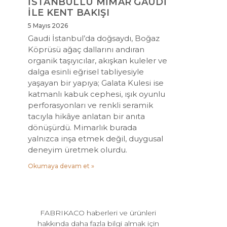
İSTANBULLU MİMAR GAUDİ
İLE KENT BAKIŞI
5 Mayıs 2026
Gaudi İstanbul’da doğsaydı, Boğaz
Köprüsü ağaç dallarını andıran
organik taşıyıcılar, akışkan kuleler ve
dalga esinli eğrisel tabliyesiyle
yaşayan bir yapıya; Galata Kulesi ise
katmanlı kabuk cephesi, ışık oyunlu
perforasyonları ve renkli seramik
tacıyla hikâye anlatan bir anıta
dönüşürdü. Mimarlık burada
yalnızca inşa etmek değil, duygusal
deneyim üretmek olurdu.
Okumaya devam et »
FABRIKACO haberleri ve ürünleri
hakkında daha fazla bilgi almak için