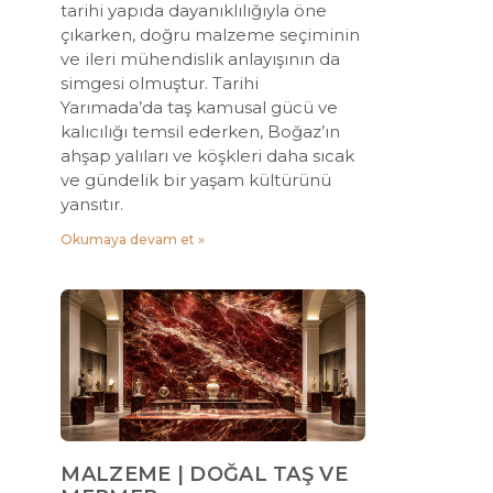
tarihi yapıda dayanıklılığıyla öne
çıkarken, doğru malzeme seçiminin
ve ileri mühendislik anlayışının da
simgesi olmuştur. Tarihi
Yarımada’da taş kamusal gücü ve
kalıcılığı temsil ederken, Boğaz’ın
ahşap yalıları ve köşkleri daha sıcak
ve gündelik bir yaşam kültürünü
yansıtır.
Okumaya devam et »
MALZEME | DOĞAL TAŞ VE