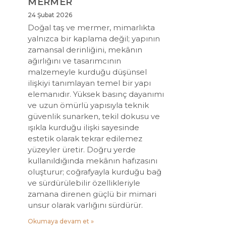
MERMER
24 Şubat 2026
Doğal taş ve mermer, mimarlıkta
yalnızca bir kaplama değil; yapının
zamansal derinliğini, mekânın
ağırlığını ve tasarımcının
malzemeyle kurduğu düşünsel
ilişkiyi tanımlayan temel bir yapı
elemanıdır. Yüksek basınç dayanımı
ve uzun ömürlü yapısıyla teknik
güvenlik sunarken, tekil dokusu ve
ışıkla kurduğu ilişki sayesinde
estetik olarak tekrar edilemez
yüzeyler üretir. Doğru yerde
kullanıldığında mekânın hafızasını
oluşturur; coğrafyayla kurduğu bağ
ve sürdürülebilir özellikleriyle
zamana direnen güçlü bir mimari
unsur olarak varlığını sürdürür.
Okumaya devam et »