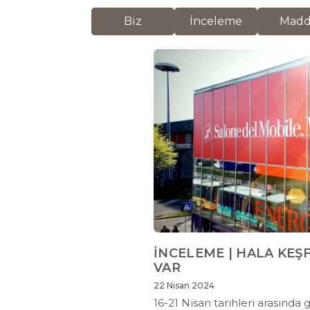
Biz
İnceleme
Mad
İNCELEME | HALA KEŞ
VAR
22 Nisan 2024
16-21 Nisan tarihleri arasında