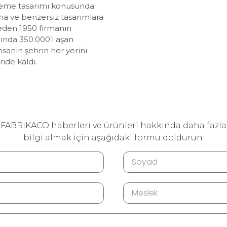
lzeme tasarımı konusunda
a ve benzersiz tasarımlara
lkeden 1950 firmanın
nında 350.000’i aşan
nsanın şehrin her yerini
ride kaldı.
FABRIKACO haberleri ve ürünleri hakkında daha fazla
bilgi almak için aşağıdaki formu doldurun.