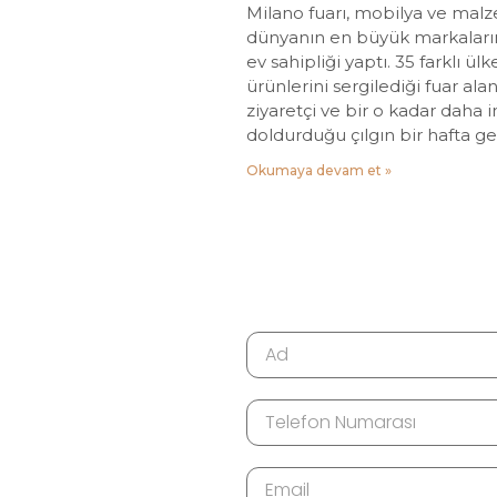
Milano fuarı, mobilya ve ma
dünyanın en büyük markaların
ev sahipliği yaptı. 35 farklı ü
ürünlerini sergilediği fuar ala
ziyaretçi ve bir o kadar daha i
doldurduğu çılgın bir hafta ge
Okumaya devam et »