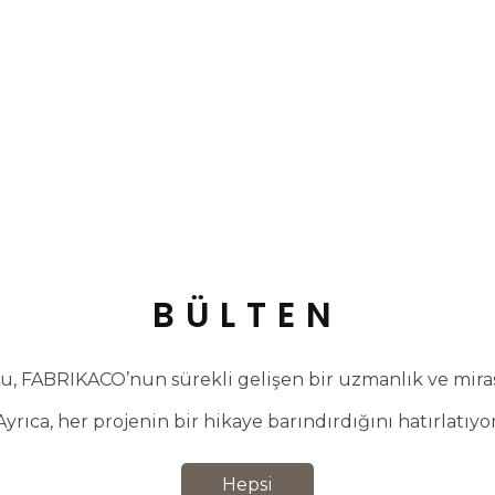
BÜLTEN
, FABRIKACO’nun sürekli gelişen bir uzmanlık ve miras 
Ayrıca, her projenin bir hikaye barındırdığını hatırlatıyor
Hepsi