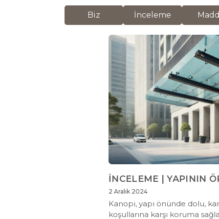
Biz
İnceleme
Mad
İNCELEME | YAPININ 
2 Aralık 2024
Kanopi, yapı önünde dolu, kar
koşullarına karşı koruma sağl