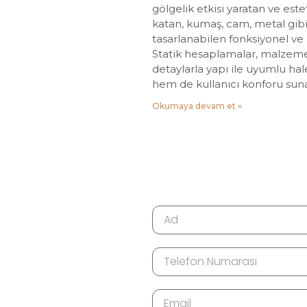
gölgelik etkisi yaratan ve este
katan, kumaş, cam, metal gibi
tasarlanabilen fonksiyonel ve 
Statik hesaplamalar, malzeme
detaylarla yapı ile uyumlu ha
hem de kullanıcı konforu suna
Okumaya devam et »