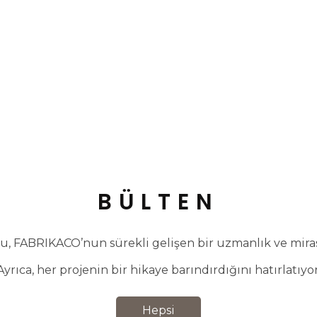
BÜLTEN
, FABRIKACO’nun sürekli gelişen bir uzmanlık ve miras 
Ayrıca, her projenin bir hikaye barındırdığını hatırlatıyor
Hepsi