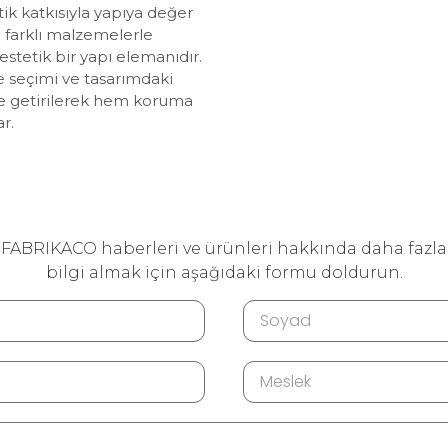
tik katkısıyla yapıya değer
 farklı malzemelerle
estetik bir yapı elemanıdır.
 seçimi ve tasarımdaki
le getirilerek hem koruma
r.
FABRIKACO haberleri ve ürünleri hakkında daha fazla
bilgi almak için aşağıdaki formu doldurun.