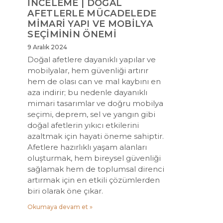
İNCELEME | DOĞAL
AFETLERLE MÜCADELEDE
MİMARİ YAPI VE MOBİLYA
SEÇİMİNİN ÖNEMİ
9 Aralık 2024
Doğal afetlere dayanıklı yapılar ve
mobilyalar, hem güvenliği artırır
hem de olası can ve mal kaybını en
aza indirir; bu nedenle dayanıklı
mimari tasarımlar ve doğru mobilya
seçimi, deprem, sel ve yangın gibi
doğal afetlerin yıkıcı etkilerini
azaltmak için hayati öneme sahiptir.
Afetlere hazırlıklı yaşam alanları
oluşturmak, hem bireysel güvenliği
sağlamak hem de toplumsal direnci
artırmak için en etkili çözümlerden
biri olarak öne çıkar.
Okumaya devam et »