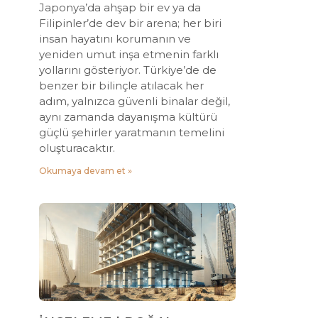
Japonya’da ahşap bir ev ya da
Filipinler’de dev bir arena; her biri
insan hayatını korumanın ve
yeniden umut inşa etmenin farklı
yollarını gösteriyor. Türkiye’de de
benzer bir bilinçle atılacak her
adım, yalnızca güvenli binalar değil,
aynı zamanda dayanışma kültürü
güçlü şehirler yaratmanın temelini
oluşturacaktır.
Okumaya devam et »