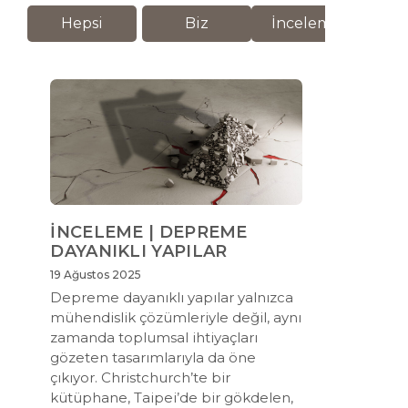
Hepsi
Biz
İnceleme
M
İNCELEME | DEPREME
DAYANIKLI YAPILAR
19 Ağustos 2025
Depreme dayanıklı yapılar yalnızca
mühendislik çözümleriyle değil, aynı
zamanda toplumsal ihtiyaçları
gözeten tasarımlarıyla da öne
çıkıyor. Christchurch’te bir
kütüphane, Taipei’de bir gökdelen,