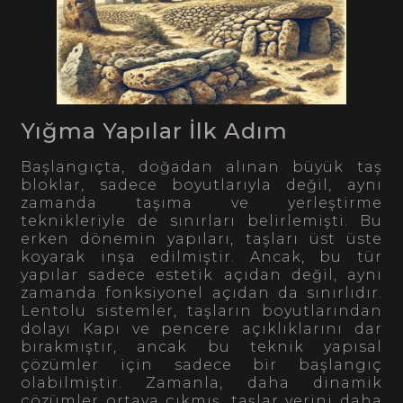
Yığma Yapılar İlk Adım
Başlangıçta, doğadan alınan büyük taş
bloklar, sadece boyutlarıyla değil, aynı
zamanda taşıma ve yerleştirme
teknikleriyle de sınırları belirlemişti. Bu
erken dönemin yapıları, taşları üst üste
koyarak inşa edilmiştir. Ancak, bu tür
yapılar sadece estetik açıdan değil, aynı
zamanda fonksiyonel açıdan da sınırlıdır.
Lentolu sistemler, taşların boyutlarından
dolayı Kapı ve pencere açıklıklarını dar
bırakmıştır, ancak bu teknik yapısal
çözümler için sadece bir başlangıç
olabilmiştir. Zamanla, daha dinamik
çözümler ortaya çıkmış, taşlar yerini daha