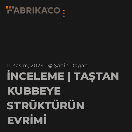
11 Kasım, 2024
Şahin Doğan
İNCELEME | TAŞTAN
KUBBEYE
STRÜKTÜRÜN
EVRİMİ