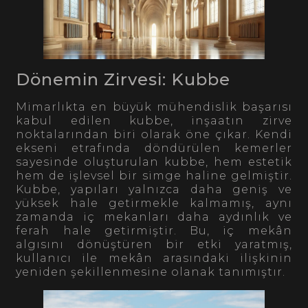
Dönemin Zirvesi: Kubbe
Mimarlıkta en büyük mühendislik başarısı
kabul edilen kubbe, inşaatın zirve
noktalarından biri olarak öne çıkar. Kendi
ekseni etrafında döndürülen kemerler
sayesinde oluşturulan kubbe, hem estetik
hem de işlevsel bir simge haline gelmiştir.
Kubbe, yapıları yalnızca daha geniş ve
yüksek hale getirmekle kalmamış, aynı
zamanda iç mekanları daha aydınlık ve
ferah hale getirmiştir. Bu, iç mekân
algısını dönüştüren bir etki yaratmış,
kullanıcı ile mekân arasındaki ilişkinin
yeniden şekillenmesine olanak tanımıştır.