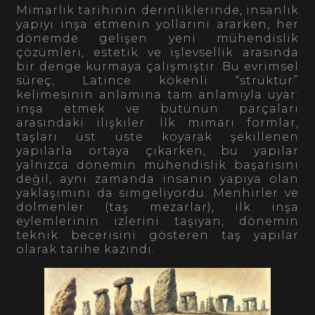
Mimarlık tarihinin derinliklerinde, insanlık
yapıyı inşa etmenin yollarını ararken, her
dönemde gelişen yeni mühendislik
çözümleri, estetik ve işlevsellik arasında
bir denge kurmaya çalışmıştır. Bu evrimsel
süreç, Latince kökenli “strüktür”
kelimesinin anlamına tam anlamıyla uyar:
inşa etmek ve bütünün parçaları
arasındaki ilişkiler. İlk mimari formlar,
taşları üst üste koyarak şekillenen
yapılarla ortaya çıkarken, bu yapılar
yalnızca dönemin mühendislik başarısını
değil, aynı zamanda insanın yapıya olan
yaklaşımını da simgeliyordu. Menhirler ve
dolmenler (taş mezarlar), ilk inşa
eylemlerinin izlerini taşıyan, dönemin
teknik becerisini gösteren taş yapılar
olarak tarihe kazındı.