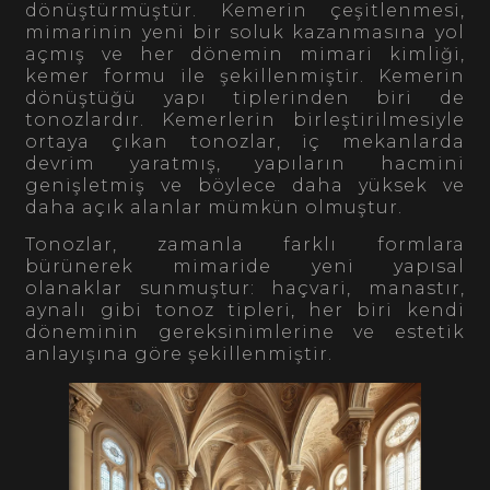
dönüştürmüştür. Kemerin çeşitlenmesi,
mimarinin yeni bir soluk kazanmasına yol
açmış ve her dönemin mimari kimliği,
kemer formu ile şekillenmiştir. Kemerin
dönüştüğü yapı tiplerinden biri de
tonozlardır. Kemerlerin birleştirilmesiyle
ortaya çıkan tonozlar, iç mekanlarda
devrim yaratmış, yapıların hacmini
genişletmiş ve böylece daha yüksek ve
daha açık alanlar mümkün olmuştur.
Tonozlar, zamanla farklı formlara
bürünerek mimaride yeni yapısal
olanaklar sunmuştur: haçvari, manastır,
aynalı gibi tonoz tipleri, her biri kendi
döneminin gereksinimlerine ve estetik
anlayışına göre şekillenmiştir.