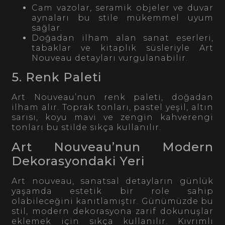
Cam vazolar, seramik objeler ve duvar
aynaları bu stile mükemmel uyum
sağlar.
Doğadan ilham alan sanat eserleri,
tabaklar ve kitaplık süsleriyle Art
Nouveau detayları vurgulanabilir.
5. Renk Paleti
Art Nouveau’nun renk paleti, doğadan
ilham alır. Toprak tonları, pastel yeşil, altın
sarısı, koyu mavi ve zengin kahverengi
tonları bu stilde sıkça kullanılır.
Art Nouveau’nun Modern
Dekorasyondaki Yeri
Art nouveau, sanatsal detayların günlük
yaşamda estetik bir role sahip
olabileceğini kanıtlamıştır. Günümüzde bu
stil, modern dekorasyona zarif dokunuşlar
eklemek için sıkça kullanılır. Kıvrımlı