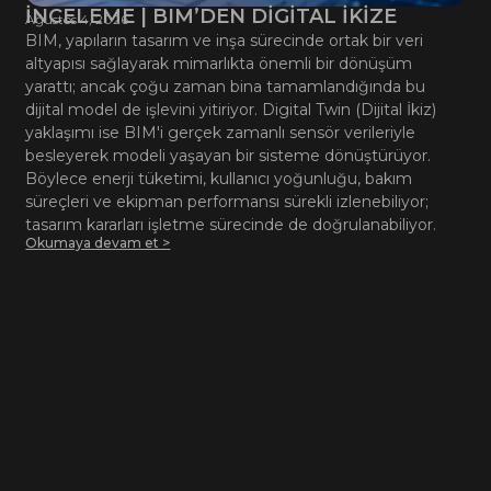
İNCELEME | BIM’DEN DİGİTAL İKİZE
Ağustos 4, 2026
BIM, yapıların tasarım ve inşa sürecinde ortak bir veri
altyapısı sağlayarak mimarlıkta önemli bir dönüşüm
yarattı; ancak çoğu zaman bina tamamlandığında bu
dijital model de işlevini yitiriyor. Digital Twin (Dijital İkiz)
yaklaşımı ise BIM'i gerçek zamanlı sensör verileriyle
besleyerek modeli yaşayan bir sisteme dönüştürüyor.
Böylece enerji tüketimi, kullanıcı yoğunluğu, bakım
süreçleri ve ekipman performansı sürekli izlenebiliyor;
tasarım kararları işletme sürecinde de doğrulanabiliyor.
Okumaya devam et >