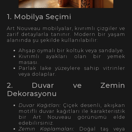
1. Mobilya Seçimi
Art Nouveau mobilyalar, kıvrımlı çizgiler ve
zarif detaylarla tanınır. Modern bir yaşam
alanında şu şekilde kullanılabilir:
Ahşap oymalı bir koltuk veya sandalye.
Kıvrımlı ayakları olan bir yemek
masası.
Parlak lake yüzeylere sahip vitrinler
veya dolaplar.
2. Duvar ve Zemin
Dekorasyonu
Duvar Kağıtları:
Çiçek desenli, akışkan
motifli duvar kağıtları ile karakteristik
bir Art Nouveau görünümü elde
edebilirsiniz.
Zemin Kaplamaları:
Doğal taş veya