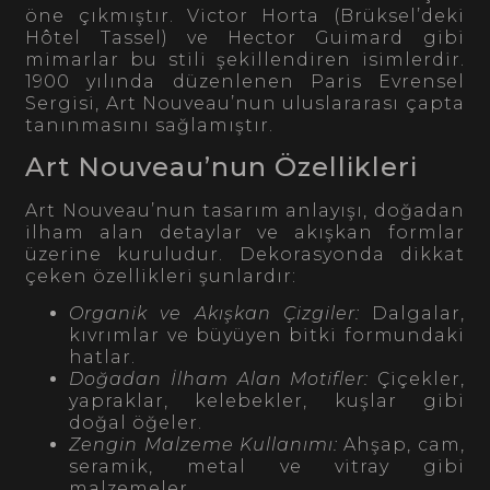
öne çıkmıştır. Victor Horta (Brüksel’deki
Hôtel Tassel) ve Hector Guimard gibi
mimarlar bu stili şekillendiren isimlerdir.
1900 yılında düzenlenen Paris Evrensel
Sergisi, Art Nouveau’nun uluslararası çapta
tanınmasını sağlamıştır.
Art Nouveau’nun Özellikleri
Art Nouveau’nun tasarım anlayışı, doğadan
ilham alan detaylar ve akışkan formlar
üzerine kuruludur. Dekorasyonda dikkat
çeken özellikleri şunlardır:
Organik ve Akışkan Çizgiler:
Dalgalar,
kıvrımlar ve büyüyen bitki formundaki
hatlar.
Doğadan İlham Alan Motifler:
Çiçekler,
yapraklar, kelebekler, kuşlar gibi
doğal öğeler.
Zengin Malzeme Kullanımı:
Ahşap, cam,
seramik, metal ve vitray gibi
malzemeler.