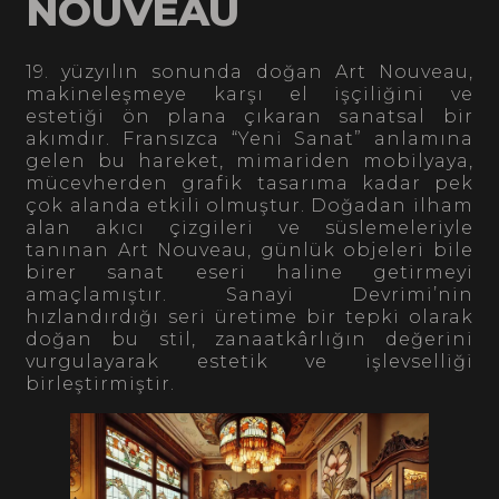
NOUVEAU
19. yüzyılın sonunda doğan Art Nouveau,
makineleşmeye karşı el işçiliğini ve
estetiği ön plana çıkaran sanatsal bir
akımdır. Fransızca “Yeni Sanat” anlamına
gelen bu hareket, mimariden mobilyaya,
mücevherden grafik tasarıma kadar pek
çok alanda etkili olmuştur. Doğadan ilham
alan akıcı çizgileri ve süslemeleriyle
tanınan Art Nouveau, günlük objeleri bile
birer sanat eseri haline getirmeyi
amaçlamıştır. Sanayi Devrimi’nin
hızlandırdığı seri üretime bir tepki olarak
doğan bu stil, zanaatkârlığın değerini
vurgulayarak estetik ve işlevselliği
birleştirmiştir.