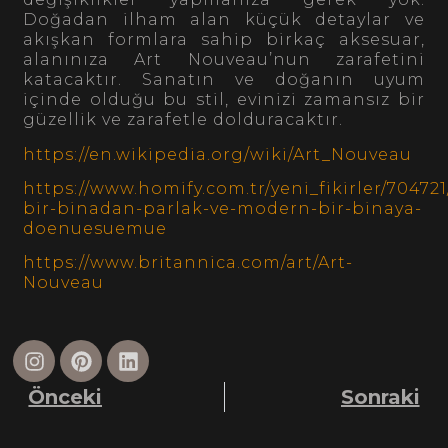
Doğadan ilham alan küçük detaylar ve
akışkan formlara sahip birkaç aksesuar,
alanınıza Art Nouveau’nun zarafetini
katacaktır. Sanatın ve doğanın uyum
içinde olduğu bu stil, evinizi zamansız bir
güzellik ve zarafetle dolduracaktır.
https://en.wikipedia.org/wiki/Art_Nouveau
https://www.homify.com.tr/yeni_fikirler/704721
bir-binadan-parlak-ve-modern-bir-binaya-
doenuesuemue
https://www.britannica.com/art/Art-
Nouveau
Önceki
Sonraki