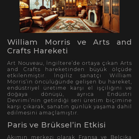
William Morris ve Arts and
Crafts Hareketi
Art Nouveau, İngiltere’de ortaya çıkan Arts
and Crafts hareketinden büyük ölçüde
etkilenmiştir. İngiliz sanatçı William
Morris’in öncülüğünde gelişen bu hareket,
endüstriyel üretime karşı el işçiliğini ve
doğaya dönüşü, ayrıca Endüstri
Devrimi’nin getirdiği seri üretim biçimine
karşı çıkarak, sanatın günlük yaşama dahil
edilmesini amaçlamıştır.
Paris ve Brüksel’in Etkisi
Akımın merkezi olarak Fransa ve Belçika