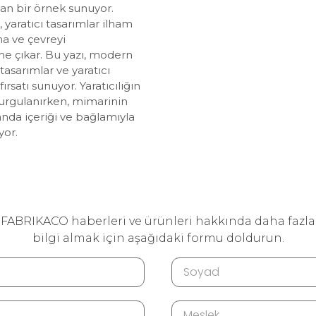
yan bir örnek sunuyor.
 yaratıcı tasarımlar ilham
a ve çevreyi
ne çıkar. Bu yazı, modern
tasarımlar ve yaratıcı
ırsatı sunuyor. Yaratıcılığın
urgulanırken, mimarinin
anda içeriği ve bağlamıyla
yor.
FABRIKACO haberleri ve ürünleri hakkında daha fazla
bilgi almak için aşağıdaki formu doldurun.