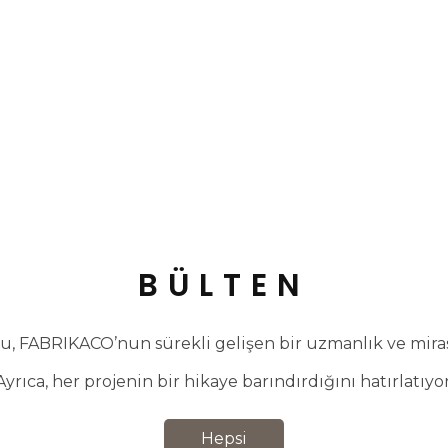
BÜLTEN
, FABRIKACO’nun sürekli gelişen bir uzmanlık ve miras 
Ayrıca, her projenin bir hikaye barındırdığını hatırlatıyor
Hepsi