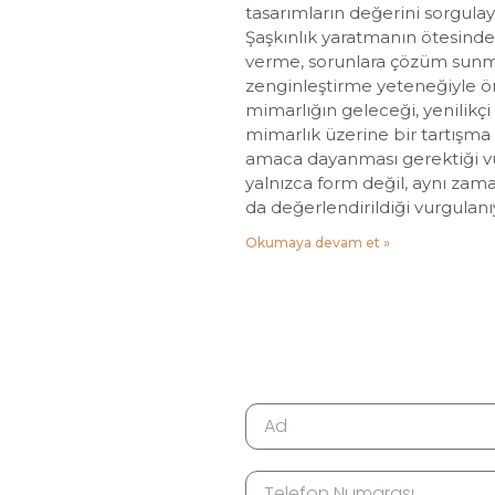
tasarımların değerini sorgula
Şaşkınlık yaratmanın ötesinde,
verme, sorunlara çözüm sunm
zenginleştirme yeteneğiyle ö
mimarlığın geleceği, yenilikçi 
mimarlık üzerine bir tartışma f
amaca dayanması gerektiği v
yalnızca form değil, aynı zam
da değerlendirildiği vurgulanı
Okumaya devam et »