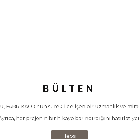
BÜLTEN
, FABRIKACO’nun sürekli gelişen bir uzmanlık ve miras 
Ayrıca, her projenin bir hikaye barındırdığını hatırlatıyor
Hepsi