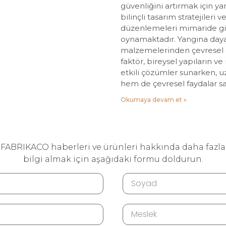
güvenliğini artırmak için y
bilinçli tasarım stratejileri 
düzenlemeleri mimaride gi
oynamaktadır. Yangına daya
malzemelerinden çevresel 
faktör, bireysel yapıların 
etkili çözümler sunarken,
hem de çevresel faydalar s
Okumaya devam et »
FABRIKACO haberleri ve ürünleri hakkında daha fazla
bilgi almak için aşağıdaki formu doldurun.