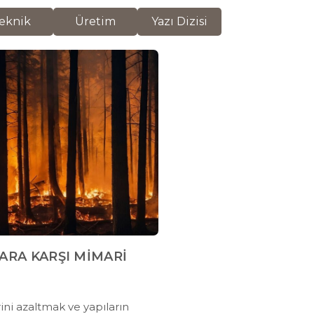
eknik
Üretim
Yazı Dizisi
ARA KARŞI MİMARİ
rini azaltmak ve yapıların