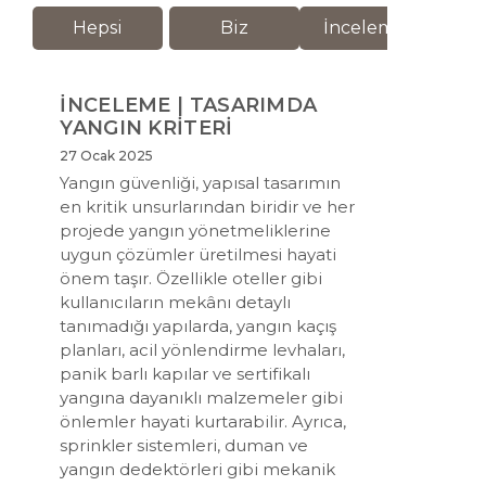
Hepsi
Biz
İnceleme
M
İNCELEME | TASARIMDA
YANGIN KRİTERİ
27 Ocak 2025
Yangın güvenliği, yapısal tasarımın
en kritik unsurlarından biridir ve her
projede yangın yönetmeliklerine
uygun çözümler üretilmesi hayati
önem taşır. Özellikle oteller gibi
kullanıcıların mekânı detaylı
tanımadığı yapılarda, yangın kaçış
planları, acil yönlendirme levhaları,
panik barlı kapılar ve sertifikalı
yangına dayanıklı malzemeler gibi
önlemler hayati kurtarabilir. Ayrıca,
sprinkler sistemleri, duman ve
yangın dedektörleri gibi mekanik