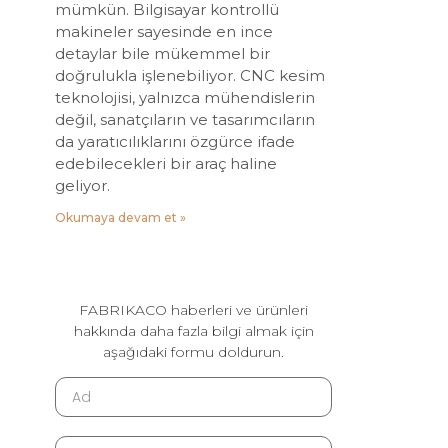
mümkün. Bilgisayar kontrollü
makineler sayesinde en ince
detaylar bile mükemmel bir
doğrulukla işlenebiliyor. CNC kesim
teknolojisi, yalnızca mühendislerin
değil, sanatçıların ve tasarımcıların
da yaratıcılıklarını özgürce ifade
edebilecekleri bir araç haline
geliyor.
Okumaya devam et »
FABRIKACO haberleri ve ürünleri
hakkında daha fazla bilgi almak için
aşağıdaki formu doldurun.