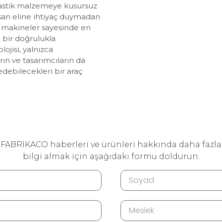
astik malzemeye kusursuz
san eline ihtiyaç duymadan
 makineler sayesinde en
bir doğrulukla
ojisi, yalnızca
rın ve tasarımcıların da
 edebilecekleri bir araç
FABRIKACO haberleri ve ürünleri hakkında daha fazla
bilgi almak için aşağıdaki formu doldurun.