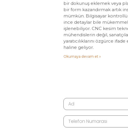
bir dokunuş eklemek veya pl
bir form kazandırmak artık in
mümkün. Bilgisayar kontrollü
ince detaylar bile mükemmel 
işlenebiliyor. CNC kesim teknol
mühendislerin değil, sanatçıla
yaratıcılıklarını özgürce ifade
haline geliyor.
Okumaya devam et »