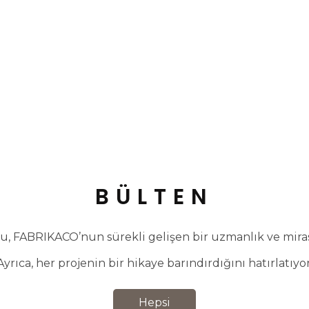
BÜLTEN
, FABRIKACO’nun sürekli gelişen bir uzmanlık ve miras 
Ayrıca, her projenin bir hikaye barındırdığını hatırlatıyor
Hepsi