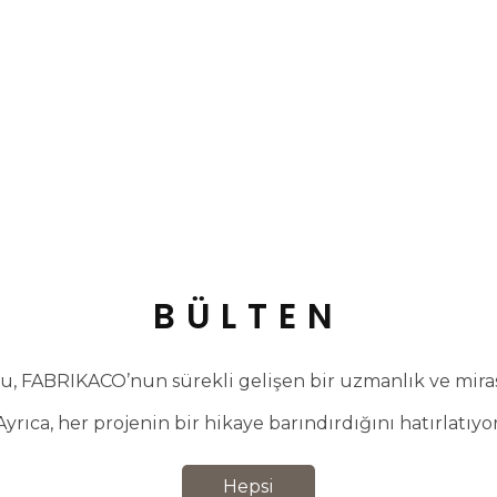
BÜLTEN
, FABRIKACO’nun sürekli gelişen bir uzmanlık ve miras 
Ayrıca, her projenin bir hikaye barındırdığını hatırlatıyor
Hepsi