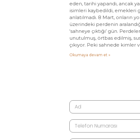
eden, tarihi yapandı, ancak y
isimleri kaybedildi, emekleri 
anlatılmadı. 8 Mart, onların yo
üzerindeki perdenin aralandığ
‘sahneye çıktığı’ gün. Perdele
unutulmuş, örtbas edilmiş, su
çıkıyor. Peki sahnede kimler v
Okumaya devam et »