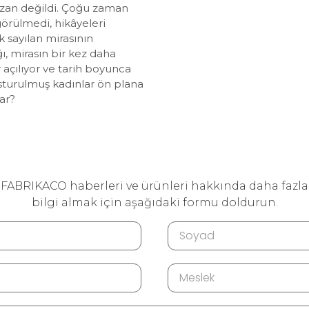
azan değildi. Çoğu zaman
görülmedi, hikâyeleri
k sayılan mirasının
ı, mirasın bir kez daha
r açılıyor ve tarih boyunca
sturulmuş kadınlar ön plana
ar?
FABRIKACO haberleri ve ürünleri hakkında daha fazla
bilgi almak için aşağıdaki formu doldurun.