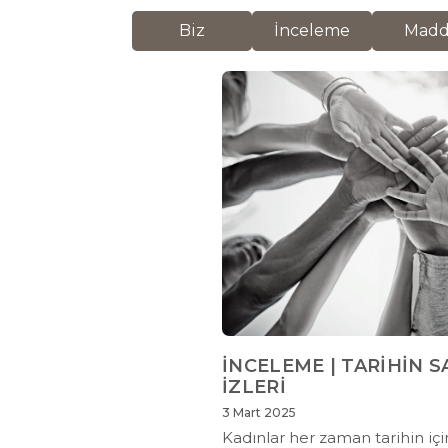
Biz
İnceleme
Mad
İNCELEME | TARİHİN S
İZLERİ
3 Mart 2025
Kadınlar her zaman tarihin içi