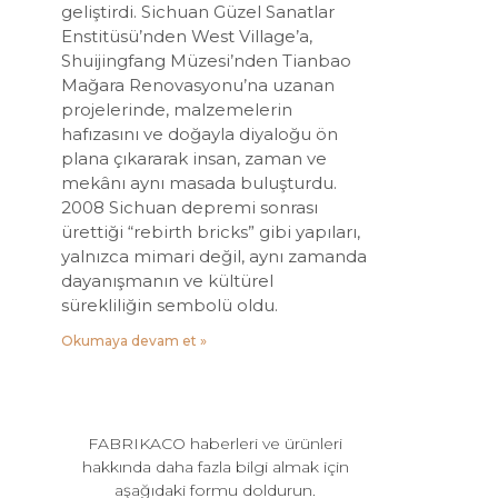
geliştirdi. Sichuan Güzel Sanatlar
Enstitüsü’nden West Village’a,
Shuijingfang Müzesi’nden Tianbao
Mağara Renovasyonu’na uzanan
projelerinde, malzemelerin
hafızasını ve doğayla diyaloğu ön
plana çıkararak insan, zaman ve
mekânı aynı masada buluşturdu.
2008 Sichuan depremi sonrası
ürettiği “rebirth bricks” gibi yapıları,
yalnızca mimari değil, aynı zamanda
dayanışmanın ve kültürel
sürekliliğin sembolü oldu.
Okumaya devam et »
FABRIKACO haberleri ve ürünleri
hakkında daha fazla bilgi almak için
aşağıdaki formu doldurun.