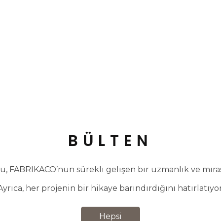
BÜLTEN
, FABRIKACO’nun sürekli gelişen bir uzmanlık ve miras 
Ayrıca, her projenin bir hikaye barındırdığını hatırlatıyor
Hepsi