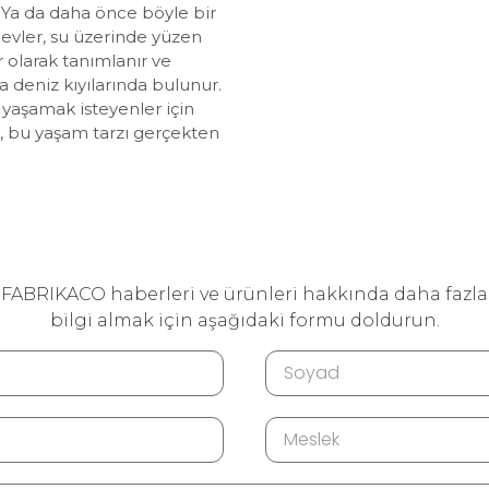
? Ya da daha önce böyle bir
evler, su üzerinde yüzen
 olarak tanımlanır ve
da deniz kıyılarında bulunur.
e yaşamak isteyenler için
ki, bu yaşam tarzı gerçekten
FABRIKACO haberleri ve ürünleri hakkında daha fazla
bilgi almak için aşağıdaki formu doldurun.