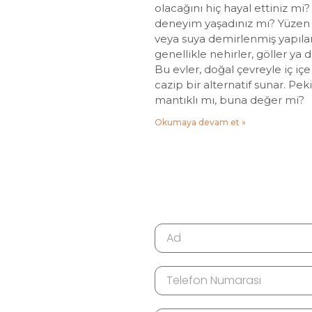
olacağını hiç hayal ettiniz mi
deneyim yaşadınız mı? Yüzen 
veya suya demirlenmiş yapılar
genellikle nehirler, göller ya 
Bu evler, doğal çevreyle iç iç
cazip bir alternatif sunar. Pe
mantıklı mı, buna değer mi?
Okumaya devam et »