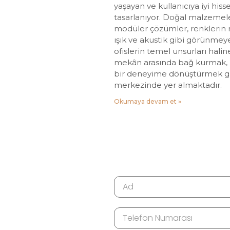
yaşayan ve kullanıcıya iyi his
tasarlanıyor. Doğal malzemel
modüler çözümler, renklerin ru
ışık ve akustik gibi görünmeye
ofislerin temel unsurları haline
mekân arasında bağ kurmak, ür
bir deneyime dönüştürmek gü
merkezinde yer almaktadır.
Okumaya devam et »