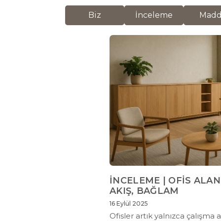
Biz
İnceleme
Mad
İNCELEME | OFİS AL
AKIŞ, BAĞLAM
16 Eylül 2025
Ofisler artık yalnızca çalışma 