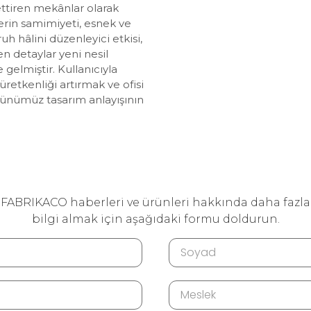
settiren mekânlar olarak
erin samimiyeti, esnek ve
h hâlini düzenleyici etkisi,
n detaylar yeni nesil
 gelmiştir. Kullanıcıyla
etkenliği artırmak ve ofisi
nümüz tasarım anlayışının
FABRIKACO haberleri ve ürünleri hakkında daha fazla
bilgi almak için aşağıdaki formu doldurun.