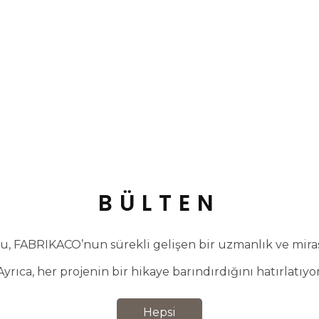
BÜLTEN
, FABRIKACO’nun sürekli gelişen bir uzmanlık ve miras 
Ayrıca, her projenin bir hikaye barındırdığını hatırlatıyor
Hepsi