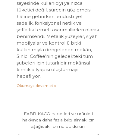
sayesinde kullanıcıyı yalnızca
tüketici değil, sürecin gözlemcisi
hâline getirirken; endüstriyel
sadelik, fonksiyonel netlik ve
şeffaflık temel tasarım ilkeleri olarak
benimsendi. Metalik yüzeyler, siyah
mobilyalar ve kontrollü bitki
kullanımıyla dengelenen mekân,
Sinici Coffee’nin gelecekteki tüm
şubeleri için tutarlı bir mekânsal
kimlik altyapısı oluşturmayı
hedefliyor.
Okumaya devam et »
FABRIKACO haberleri ve ürünleri
hakkında daha fazla bilgi almak için
aşağıdaki formu doldurun.