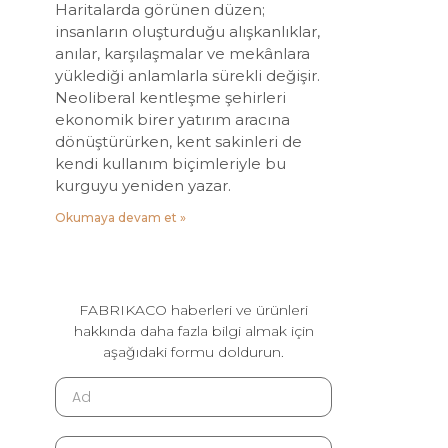
Haritalarda görünen düzen;
insanların oluşturduğu alışkanlıklar,
anılar, karşılaşmalar ve mekânlara
yüklediği anlamlarla sürekli değişir.
Neoliberal kentleşme şehirleri
ekonomik birer yatırım aracına
dönüştürürken, kent sakinleri de
kendi kullanım biçimleriyle bu
kurguyu yeniden yazar.
Okumaya devam et »
FABRIKACO haberleri ve ürünleri
hakkında daha fazla bilgi almak için
aşağıdaki formu doldurun.