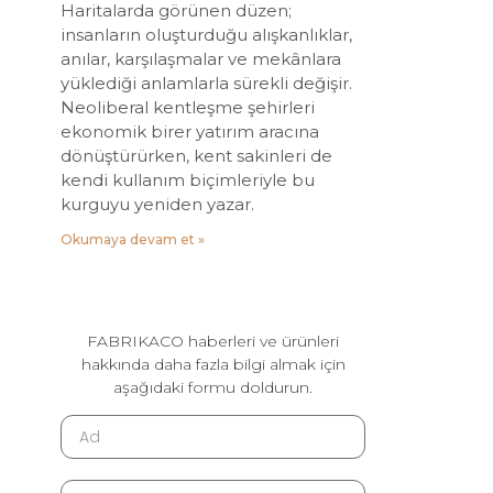
Haritalarda görünen düzen;
insanların oluşturduğu alışkanlıklar,
anılar, karşılaşmalar ve mekânlara
yüklediği anlamlarla sürekli değişir.
Neoliberal kentleşme şehirleri
ekonomik birer yatırım aracına
dönüştürürken, kent sakinleri de
kendi kullanım biçimleriyle bu
kurguyu yeniden yazar.
Okumaya devam et »
FABRIKACO haberleri ve ürünleri
hakkında daha fazla bilgi almak için
aşağıdaki formu doldurun.