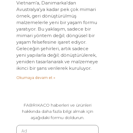
Vietnam’a, Danimarka’dan
Avustralya’ya kadar pek çok mimari
örnek, geri dönüştürülmüş
malzemelerle yeni bir yaşam formu
yaratıyor. Bu yaklaşım, sadece bir
mimari yöntem değil; döngüsel bir
yaşam felsefesine işaret ediyor.
Geleceğin şehirleri, artık sadece
yeni yapılarla değil; dönüştürülerek,
yeniden tasarlanarak ve malzemeye
ikinci bir şans verilerek kuruluyor.
Okumaya devam et »
FABRIKACO haberleri ve ürünleri
hakkında daha fazla bilgi almak için
aşağıdaki formu doldurun.