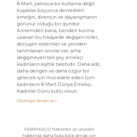
8 Mart, yalnızca bir kutlama değil;
kuşaklar boyunca devredilen
emeğin, direncin ve dayanışmanın
görünür olduğu bir gündür.
Annemden bana, benden kızıma
uzanan bu hikâyede değişen roller,
dönüşen sistemler ve yeniden
tanımlanan sınırlar var; ama
değişmeyen tek şey, emekçi
kadınların eşitlik talebidir. Daha adil,
daha dengeli ve daha özgür bir
gelecek için mücadele eden tüm
kadınların 8 Mart Dünya Emekçi
Kadınlar Günü kutlu olsun.
Okumaya devam et »
FABRIKACO haberleri ve ürünleri
hakkında daha fazla bilgi almak için