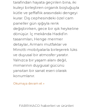
tarafından hayata geçirilen bina, iki
kuleyi birleştiren organik boşluğuyla
kütle ve şeffaflık arasındaki dengeyi
kurar. Dış cephesindeki özel cam
paneller gün ışığıyla renk
değiştirirken, gece bir ışık heykeline
dönüşür. İç mekânda Hadid’in
tasarımları, Henge mermer
detaylar, Armani mutfaklar ve
Minotti mobilyalarla birleşerek lüks
ve duyusal bir atmosfer yaratır.
Yalnızca bir yaşam alanı değil,
mimarinin duygusal gücünü
yansıtan bir sanat eseri olarak
konumlanır.
Okumaya devam et »
FABRIKACO haberleri ve ürünleri