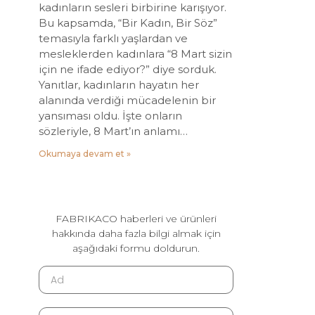
kadınların sesleri birbirine karışıyor.
Bu kapsamda, “Bir Kadın, Bir Söz”
temasıyla farklı yaşlardan ve
mesleklerden kadınlara “8 Mart sizin
için ne ifade ediyor?” diye sorduk.
Yanıtlar, kadınların hayatın her
alanında verdiği mücadelenin bir
yansıması oldu. İşte onların
sözleriyle, 8 Mart’ın anlamı…
Okumaya devam et »
FABRIKACO haberleri ve ürünleri
hakkında daha fazla bilgi almak için
aşağıdaki formu doldurun.