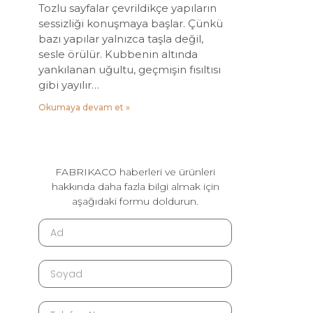
Tozlu sayfalar çevrildikçe yapıların
sessizliği konuşmaya başlar. Çünkü
bazı yapılar yalnızca taşla değil,
sesle örülür. Kubbenin altında
yankılanan uğultu, geçmişin fısıltısı
gibi yayılır…
Okumaya devam et »
FABRIKACO haberleri ve ürünleri
hakkında daha fazla bilgi almak için
aşağıdaki formu doldurun.