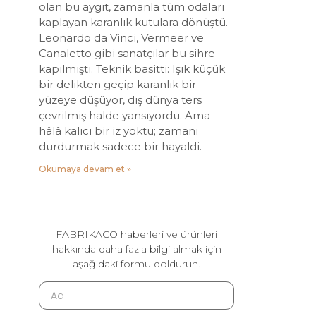
olan bu aygıt, zamanla tüm odaları
kaplayan karanlık kutulara dönüştü.
Leonardo da Vinci, Vermeer ve
Canaletto gibi sanatçılar bu sihre
kapılmıştı. Teknik basitti: Işık küçük
bir delikten geçip karanlık bir
yüzeye düşüyor, dış dünya ters
çevrilmiş halde yansıyordu. Ama
hâlâ kalıcı bir iz yoktu; zamanı
durdurmak sadece bir hayaldi.
Okumaya devam et »
FABRIKACO haberleri ve ürünleri
hakkında daha fazla bilgi almak için
aşağıdaki formu doldurun.