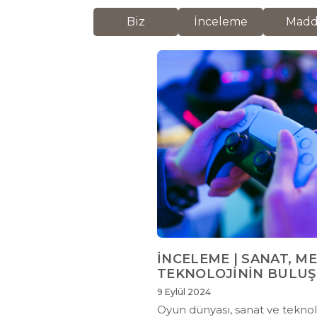
Biz
İnceleme
Mad
İNCELEME | SANAT, M
TEKNOLOJİNİN BULUŞ
9 Eylül 2024
Oyun dünyası, sanat ve teknoloj