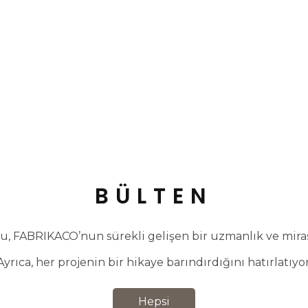
BÜLTEN
, FABRIKACO’nun sürekli gelişen bir uzmanlık ve miras 
Ayrıca, her projenin bir hikaye barındırdığını hatırlatıyor
Hepsi