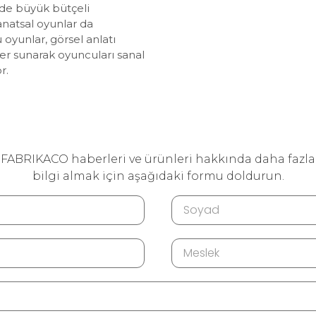
de büyük bütçeli
sanatsal oyunlar da
u oyunlar, görsel anlatı
er sunarak oyuncuları sanal
r.
FABRIKACO haberleri ve ürünleri hakkında daha fazla
bilgi almak için aşağıdaki formu doldurun.