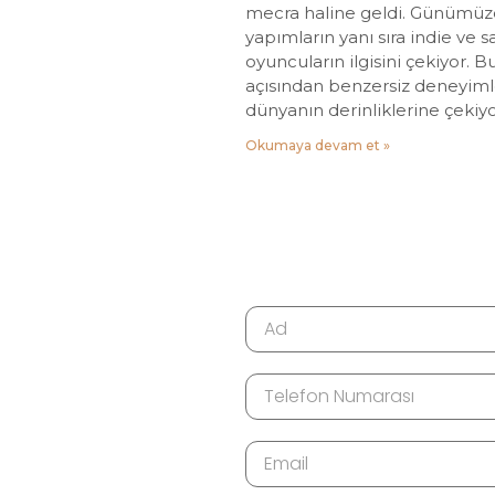
mecra haline geldi. Günümüz
yapımların yanı sıra indie ve 
oyuncuların ilgisini çekiyor. B
açısından benzersiz deneyiml
dünyanın derinliklerine çekiyo
Okumaya devam et »