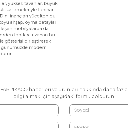
ler, yüksek tavanlar, büyük
ikli süslemeleriyle tanınan
 Dini inançları yücelten bu
koyu ahşap, oyma detaylar
nleşen mobilyalarda da
llerden tahtlara uzanan bu
e gösterişi birleştirerek
 ve günümüzde modern
dürür.
FABRIKACO haberleri ve ürünleri hakkında daha fazla
bilgi almak için aşağıdaki formu doldurun.