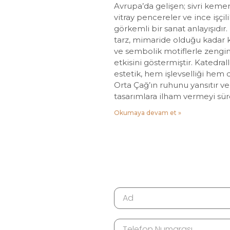
Avrupa’da gelişen; sivri kemer
vitray pencereler ve ince işçil
görkemli bir sanat anlayışıdır.
tarz, mimaride olduğu kadar 
ve sembolik motiflerle zengi
etkisini göstermiştir. Katedra
estetik, hem işlevselliği hem d
Orta Çağ’ın ruhunu yansıtır
tasarımlara ilham vermeyi sür
Okumaya devam et »