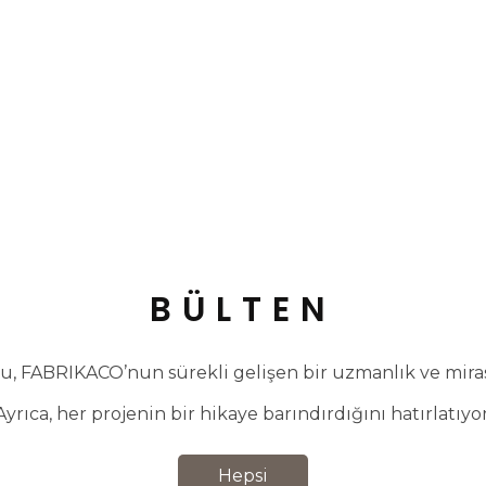
BÜLTEN
, FABRIKACO’nun sürekli gelişen bir uzmanlık ve miras 
Ayrıca, her projenin bir hikaye barındırdığını hatırlatıyor
Hepsi