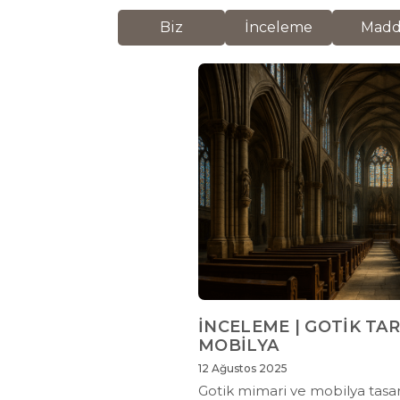
Biz
İnceleme
Mad
İNCELEME | GOTİK TAR
MOBİLYA
12 Ağustos 2025
Gotik mimari ve mobilya tasarım