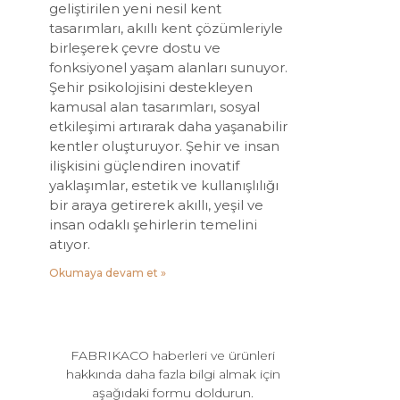
geliştirilen yeni nesil kent
tasarımları, akıllı kent çözümleriyle
birleşerek çevre dostu ve
fonksiyonel yaşam alanları sunuyor.
Şehir psikolojisini destekleyen
kamusal alan tasarımları, sosyal
etkileşimi artırarak daha yaşanabilir
kentler oluşturuyor. Şehir ve insan
ilişkisini güçlendiren inovatif
yaklaşımlar, estetik ve kullanışlılığı
bir araya getirerek akıllı, yeşil ve
insan odaklı şehirlerin temelini
atıyor.
Okumaya devam et »
FABRIKACO haberleri ve ürünleri
hakkında daha fazla bilgi almak için
aşağıdaki formu doldurun.