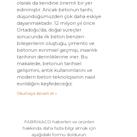
olarak da kendine önemli bir yer
edinmiştir. Ancak betonun tarihi,
düşündüğümüzden çok daha eskiye
dayanmaktadır. 12 milyon yıl önce
Ortadoğu’da, doğal süreçler
sonucunda ilk beton benzeri
bileşenlerin oluştuğu, çimento ve
betonun evrimsel geçmişi, insanlık
tarihinin derinliklerine iner. Bu
makalede, betonun tarihsel
gelişimini, antik kullanımlarını ve
modern beton teknolojisinin nasıl
evrildiğini keşfedeceğiz.
Okumaya devam et »
FABRIKACO haberleri ve ürünleri
hakkında daha fazla bilgi almak için
aşağıdaki formu doldurun.