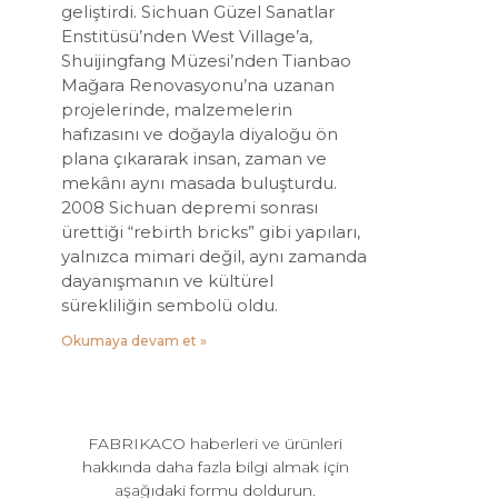
geliştirdi. Sichuan Güzel Sanatlar
Enstitüsü’nden West Village’a,
Shuijingfang Müzesi’nden Tianbao
Mağara Renovasyonu’na uzanan
projelerinde, malzemelerin
hafızasını ve doğayla diyaloğu ön
plana çıkararak insan, zaman ve
mekânı aynı masada buluşturdu.
2008 Sichuan depremi sonrası
ürettiği “rebirth bricks” gibi yapıları,
yalnızca mimari değil, aynı zamanda
dayanışmanın ve kültürel
sürekliliğin sembolü oldu.
Okumaya devam et »
FABRIKACO haberleri ve ürünleri
hakkında daha fazla bilgi almak için
aşağıdaki formu doldurun.