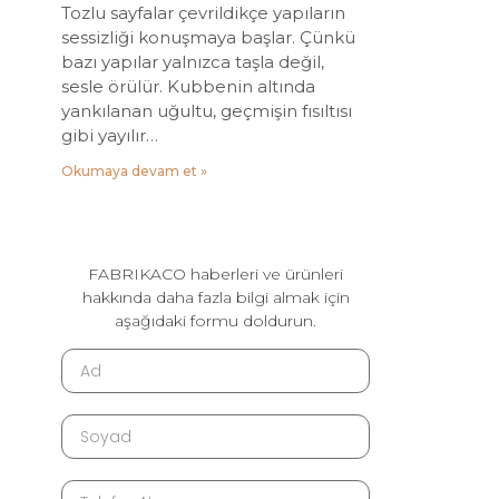
Tozlu sayfalar çevrildikçe yapıların
sessizliği konuşmaya başlar. Çünkü
bazı yapılar yalnızca taşla değil,
sesle örülür. Kubbenin altında
yankılanan uğultu, geçmişin fısıltısı
gibi yayılır…
Okumaya devam et »
FABRIKACO haberleri ve ürünleri
hakkında daha fazla bilgi almak için
aşağıdaki formu doldurun.